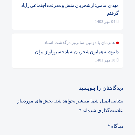
مهدی امامی: از شجریان منش و معرفت اجتماعی را یاد
گرفتم
04 مهر 1403
همزمان با دومین سالروز درگذشت استاد
دلنوشته همایون شجریان به یاد خسرو آواز ایران
18 مهر 1401
دیدگاهتان را بنویسید
نشانی ایمیل شما منتشر نخواهد شد.
بخش‌های موردنیاز
علامت‌گذاری شده‌اند
*
دیدگاه
*