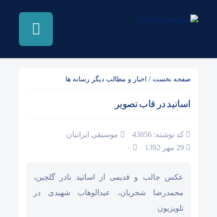
صفحه نخست
/
اخبار و مطالب دیگر رسانه ها
اساتید در قاب تصویر
کد نوشته: 43856
موسیقی ایرانیان
29 مهر 1392
۰
عکس جالب و قدیمی از اساتید نادر گلچین،
محمدرضا شجریان، عبدالوهاب شهیدی در
تلویزیون