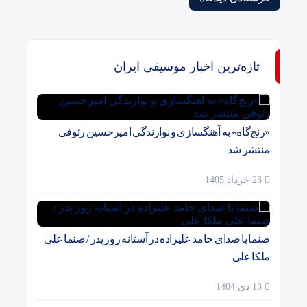
تازه‌ترین اخبار موسیقی ایران
«رنج‌گاه» به آهنگسازی و نوازندگی امیرحسین رئوفی
منتشر شد
23 خرداد 1405
صنما با صدای حامد علیزاده در آستانه روز پدر / صنما علی
ملکا علی
13 دی 1404