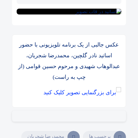
عکس جالبی از یک برنامه تلویزیونی با حضور
اساتید نادر گلچین، محمدرضا شجریان،
عبدالوهاب شهیدی و مرحوم حسین قوامی (از
چپ به راست)
برچسب ها
محمدرضا شجریان