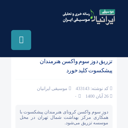
صفحه نخست
/
دستگاهی ایران، مقامی و کلاسیک
تزریق دوز سوم واکسن هنرمندان
پیشکسوت کلید خورد
کد نوشته: 433143
موسیقی ایرانیان
26 آبان 1400
۰
دوز سوم واکسن کرونای هنرمندان پیشکسوت با
همکاری مرکز بهداشت شمال تهران در محل
موسسه تزریق می‌شود.