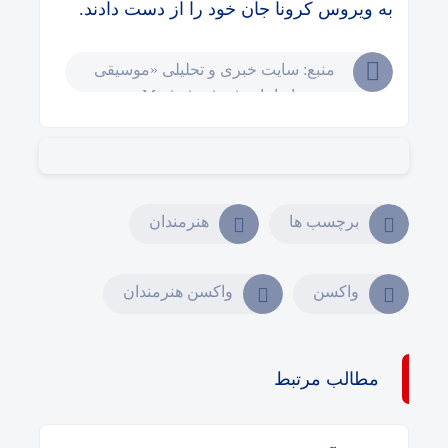
به ویروس کرونا جان خود را از دست دادند.
منبع: سایت خبری و تحلیلی «موسیقی
ایرانیان Musiceiranian.ir»
برچسب ها
هنرمندان
واکسن
واکسن هنرمندان
مطالب مرتبط