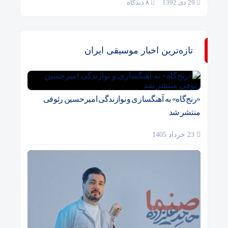
29 دی 1392
۸ دیدگاه
تازه‌ترین اخبار موسیقی ایران
«رنج‌گاه» به آهنگسازی و نوازندگی امیرحسین رئوفی
منتشر شد
23 خرداد 1405