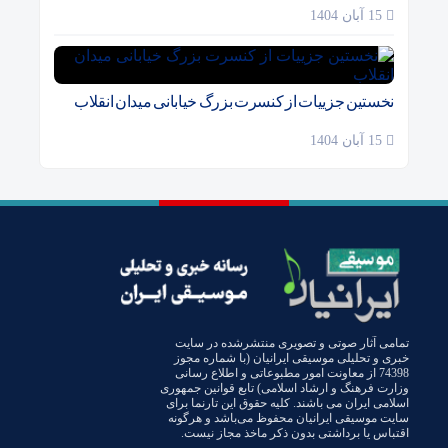
15 آبان 1404
نخستین جزییات از کنسرت بزرگ خیابانی میدان انقلاب
15 آبان 1404
تمامی آثار صوتی و تصویری منتشرشده در سایت
خبری و تحلیلی موسیقی ایرانیان (با شماره مجوز
74398 از معاونت امور مطبوعاتی و اطلاع رسانی
وزارت فرهنگ و ارشاد اسلامی) تابع قوانین جمهوری
اسلامی ایران می باشند. کلیه حقوق این تارنما برای
سایت موسیقی ایرانیان محفوظ می‌باشد و هرگونه
اقتباس یا برداشتی بدون ذکر ماخذ مجاز نیست.