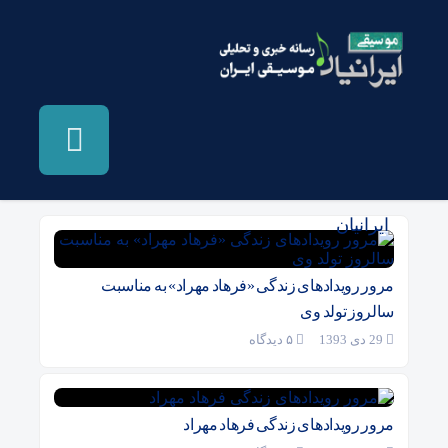
بایگانی‌ها گنجشکک اشی مشی - موسیقی
ایرانیان
مرور رویدادهای زندگی «فرهاد مهراد» به مناسبت
سالروز تولد وی
29 دی 1393
۵ دیدگاه
مرور رویدادهای زندگی فرهاد مهراد