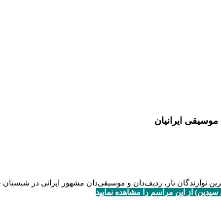
موسیقی ایرانیان
نوازندگان تار، ردیف‌دان و موسیقی‌دان مشهور ایرانی در شبستان 
یدین) از این مراسم را مشاهده نمایید