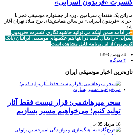
کنسرت «فریدون آسرایی»
ماراتن یک هفته‌ای سی‌امین دوره از جشنواره موسیقی فجر با
اجرای «فریدون آسرایی» در سالن همایش‌های برج میلاد تهران آغاز
شد.
+
در ادامه ضمن اینکه می توانید حاشیه نگاری کنسرت «فریدون
آسرایی» را دنبال کنید، در انتها هم عکسهای موسیقی ایرانیان (بابک
کریم پور) از این برنامه قابل مشاهده است
24 بهمن 1393
۲ دیدگاه
تازه‌ترین اخبار موسیقی ایران
سحر میرهاشمی: قرار نیست فقط آثار
تولید کنیم؛ می‌خواهیم مسیر بسازیم
18 مرداد 1405