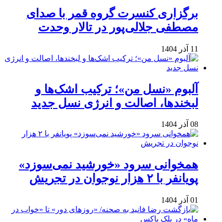
برگزاری کنسرت گروه قمر با صدای
مصطفی جلالی‌پور در تالار وحدت
11 آذر 1404
آلبوم «نسل من»؛ ترکیب اشک‌ها و
لبخندها، اصالت و انرژی نسل جدید
08 آذر 1404
همخوانی سرود «خورشید نمی‌سوزد»
پویانفر با ۲ هزار نوجوان در تجریش
01 آذر 1404