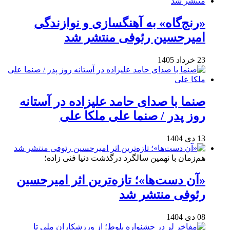
«رنج‌گاه» به آهنگسازی و نوازندگی
امیرحسین رئوفی منتشر شد
23 خرداد 1405
صنما با صدای حامد علیزاده در آستانه
روز پدر / صنما علی ملکا علی
13 دی 1404
هم‌زمان با نهمین سالگرد درگذشت دنیا فنی زاده؛
«آن دست‌ها»؛ تازه‌ترین اثر امیرحسین
رئوفی منتشر شد
08 دی 1404