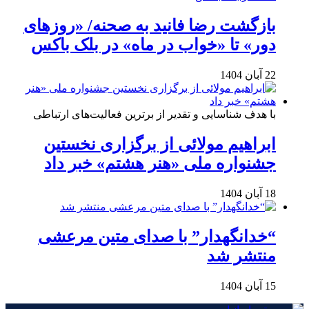
بازگشت رضا فانید به صحنه/ «روزهای
دور» تا «خواب در ماه» در بلک باکس
22 آبان 1404
با هدف شناسایی و تقدیر از برترین فعالیت‌های ارتباطی
ابراهیم مولائی از برگزاری نخستین
جشنواره ملی «هنر هشتم» خبر داد
18 آبان 1404
“خدانگهدار” با صدای متین مرعشی
منتشر شد
15 آبان 1404