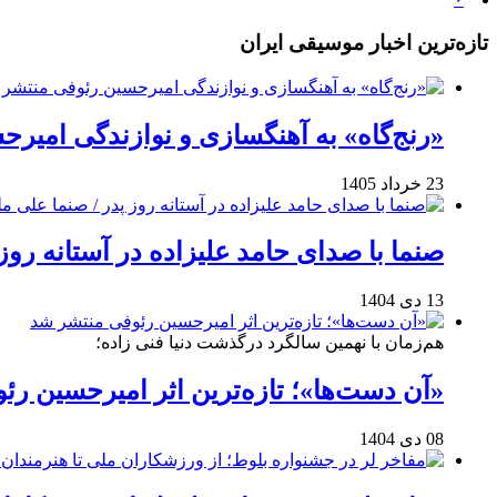
تازه‌ترین اخبار موسیقی ایران
«رنج‌گاه» به آهنگسازی و نوازندگی امیر
23 خرداد 1405
صنما با صدای حامد علیزاده در آستانه روز
13 دی 1404
هم‌زمان با نهمین سالگرد درگذشت دنیا فنی زاده؛
«آن دست‌ها»؛ تازه‌ترین اثر امیرحسین ر
08 دی 1404