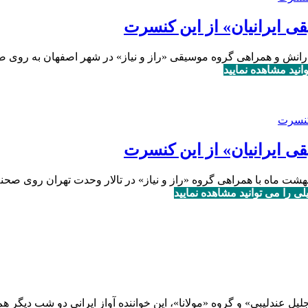
 ایرانیان» از این کنسرت
دارانش و همراهی گروه موسیقی «راز و نیاز» در شهر اصفهان به روی 
نید مشاهده نمایید
 ایرانیان» از این کنسرت
 را می توانید مشاهده نمایید
ل عندلیبی» و گروه «مولانا»، این خواننده آواز ایرانی دو شب دیگر ه