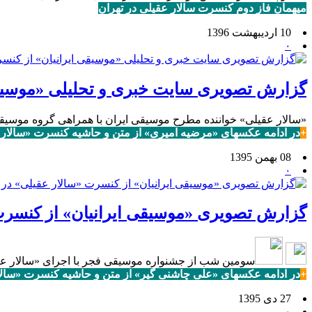
میهمان فاز دوم کنسرت سالار عقیلی در تهران
10 اردیبهشت 1396
۰
گزارش تصویری سایت خبری و تحلیلی «موسیقی
«سالار عقیلی» خواننده مطرح موسیقی ایران با همراهی گروه موسی
+
در ادامه عکسهای «مرضیه امیری» از متن و حاشیه کنسرت «سالار عق
08 بهمن 1395
۰
گزارش تصویری «موسیقی ایرانیان» از کنسرت
سومین شب از جشنواره موسیقی فجر با اجرای «سالار عقی
+
در ادامه عکسهای «علی چاشنی گیر» از متن و حاشیه کنسرت «سالار 
27 دی 1395
۰