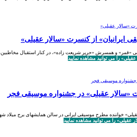
 ایرانیان» از کنسرت «سالار عقیلی»
قی «قمر» و همسرش «حریر شریعت زاده»، در کنار استقبال مخاطبین،
یلی» را می توانید مشاهده نمایید
 «سالار عقیلی» در جشنواره موسیقی فجر
لی» خواننده مطرح موسیقی ایرانی در سالن همایشهای برج میلاد شهر
عقیلی» را می توانید مشاهده نمایید