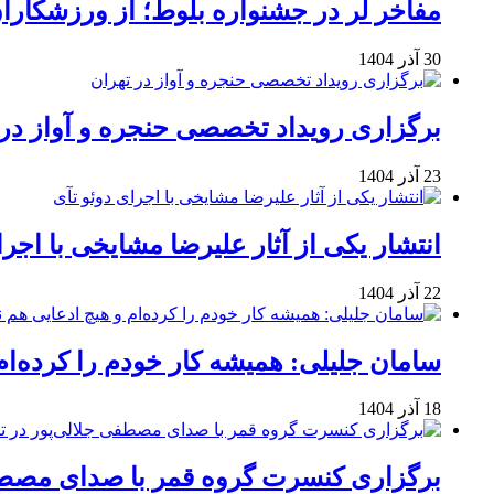
مفاخر لر در جشنواره بلوط؛ از ورزشکاران 
30 آذر 1404
برگزاری رویداد تخصصی حنجره و آواز در 
23 آذر 1404
انتشار یکی از آثار علیرضا مشایخی با اجرا
22 آذر 1404
سامان جلیلی: همیشه کار خودم را کرده‌ام
18 آذر 1404
برگزاری کنسرت گروه قمر با صدای مصطفی