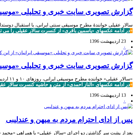
گزارش تصویری سایت خبری و تحلیلی «موسیقی
سالار عقیلی خوانندهٔ مطرح موسیقی سنتی ایرانی، با استقبال دوست
+
در ادامه عکسهای «یاسمین باقری» از کنسرت سالار عقیلی را می توا
23 اردیبهشت 1396
۰
گزارش تصویری سایت خبری و تحلیلی «موسیقی
«سالار عقیلی» خواننده مطرح موسیقی ایرانی، روزهای ۱۰ و ۱۱ اردیبهشت ماه با همراهی گروه «راز و نیاز» در تالار وحدت تهران روی صحنه رفت.
+
در ادامه عکسهای «الناز احمدی» از متن و حاشیه کنسرت سالار عقیلی
13 اردیبهشت 1396
۰
پس از ادای احترام مردم به میهن و عندلیبی
بعد از پشت سر گذاشتن دو اجرای «سالار عقیلی» با همراهی «محمد جلی