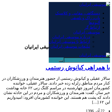
×
دستگاهی، مقامی و کلاسیک
پاپ، راک و تلفیقی
دستگاهی، مقامی و کلاسیک
آلبوم‌ها
پاپ، راک و تلفیقی
ارتباط گر
آلبوم‌ها
موسیقی ایرانیان
ارتباط گر
درباره موسیقی ایرانیان
موسیقی ایرانیان
ارتباط با موسیقی ایرانیان
بایگانی‌ها کیانوش رستمی - موسیقی ایرانیان
تبلیغات موسیقی ایرانیان
با همراهی کیانوش رستمی
سالار عقیلی و کیانوش رستمی از حضور هنرمندان و ورزشکاران در
کنار مردم مناطق زلزله زده خبر دادند. سالار عقیلی، خواننده
کشورمان امروز چهارشنبه در مراسم کلنگ زنی ۶۲ خانه بهداشت
خیر ساز، گفت: هنرمندان و ورزشکاران و مردم در این حادثه نشان
دادند که پشت هم هستند. این خواننده کشورمان افزود: امیدواریم
این ۶۲ […]
22 آذر 1396