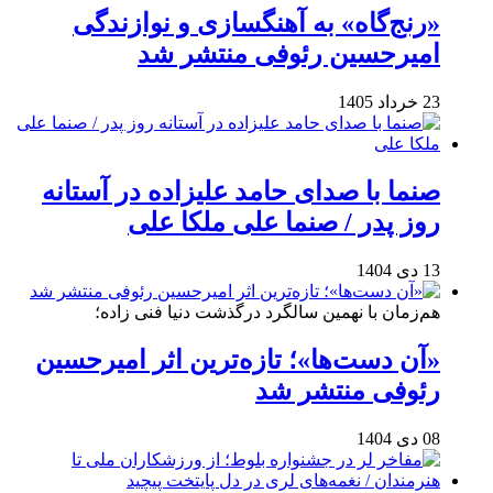
«رنج‌گاه» به آهنگسازی و نوازندگی
امیرحسین رئوفی منتشر شد
23 خرداد 1405
صنما با صدای حامد علیزاده در آستانه
روز پدر / صنما علی ملکا علی
13 دی 1404
هم‌زمان با نهمین سالگرد درگذشت دنیا فنی زاده؛
«آن دست‌ها»؛ تازه‌ترین اثر امیرحسین
رئوفی منتشر شد
08 دی 1404