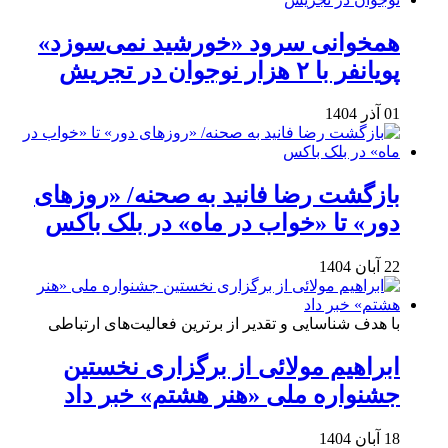
همخوانی سرود «خورشید نمی‌سوزد»
پویانفر با ۲ هزار نوجوان در تجریش
01 آذر 1404
بازگشت رضا فانید به صحنه/ «روزهای
دور» تا «خواب در ماه» در بلک باکس
22 آبان 1404
با هدف شناسایی و تقدیر از برترین فعالیت‌های ارتباطی
ابراهیم مولائی از برگزاری نخستین
جشنواره ملی «هنر هشتم» خبر داد
18 آبان 1404