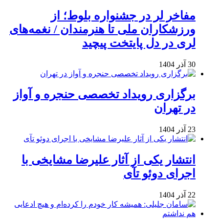
مفاخر لر در جشنواره بلوط؛ از
ورزشکاران ملی تا هنرمندان / نغمه‌های
لری در دل پایتخت پیچید
30 آذر 1404
برگزاری رویداد تخصصی حنجره و آواز
در تهران
23 آذر 1404
انتشار یکی از آثار علیرضا مشایخی با
اجرای دوئو تآی
22 آذر 1404