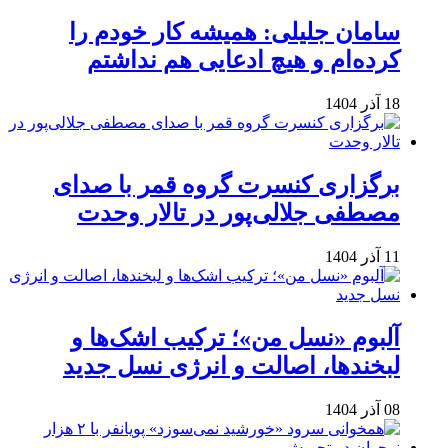
سامان جلیلی: همیشه کار خودم را
کرده‌ام و هیچ ادعایی هم نداشتم
18 آذر 1404
برگزاری کنسرت گروه قمر با صدای
مصطفی جلالی‌پور در تالار وحدت
11 آذر 1404
آلبوم «نسل من»؛ ترکیب اشک‌ها و
لبخندها، اصالت و انرژی نسل جدید
08 آذر 1404