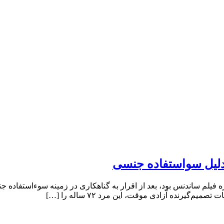
لیل سواستفاده جنسی
واره فیلم ساندنس بود، بعد از اقرار به گناهکاری در زمینه سوءاستف
گیرنده آزادی موقت، این مرد ۷۲ ساله را […]