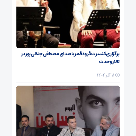
برگزاری کنسرت گروه قمر با صدای مصطفی جلالی‌پور در
تالار وحدت
11 آذر 1404