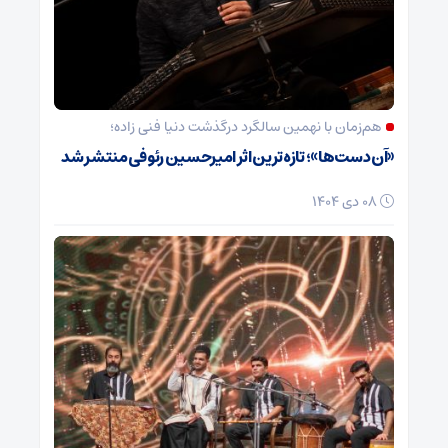
هم‌زمان با نهمین سالگرد درگذشت دنیا فنی زاده؛
«آن دست‌ها»؛ تازه‌ترین اثر امیرحسین رئوفی منتشر شد
08 دی 1404