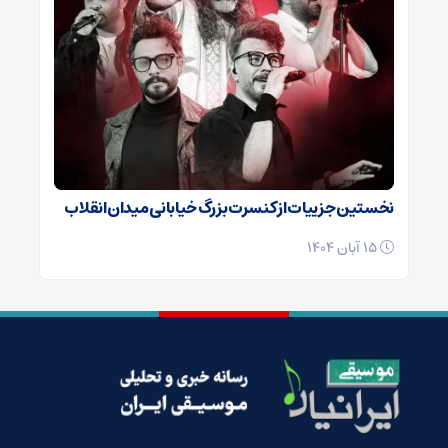
نخستین جزییات از کنسرت بزرگ خیابانی میدان انقلاب
15 آبان 1404