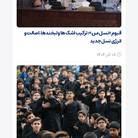
آلبوم «نسل من»؛ ترکیب اشک‌ها و لبخندها، اصالت و
انرژی نسل جدید
08 آذر 1404