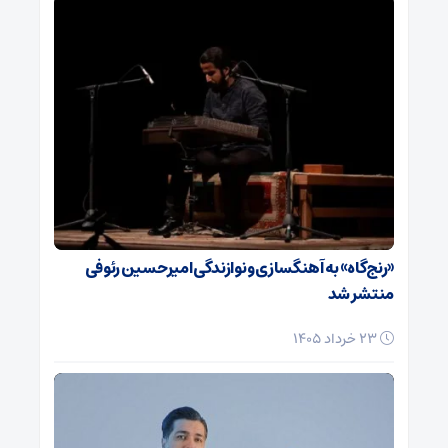
«رنج‌گاه» به آهنگسازی و نوازندگی امیرحسین رئوفی
منتشر شد
23 خرداد 1405