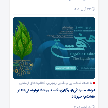
22 آبان 1404
با هدف شناسایی و تقدیر از برترین فعالیت‌های ارتباطی
ابراهیم مولائی از برگزاری نخستین جشنواره ملی «هنر
هشتم» خبر داد
18 آبان 1404