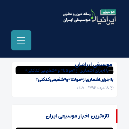
بایگانی‌ها کنسرت گروه موسیقی مهراوه -
موسیقی ایرانیان
با اجرای اشعاری از «مولانا» و «شفیعی کدکنی»
18 مرداد 1396
۰
تازه‌ترین اخبار موسیقی ایران