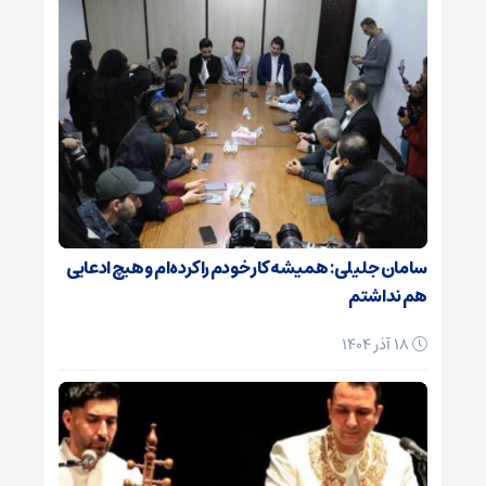
سامان جلیلی: همیشه کار خودم را کرده‌ام و هیچ ادعایی
هم نداشتم
18 آذر 1404