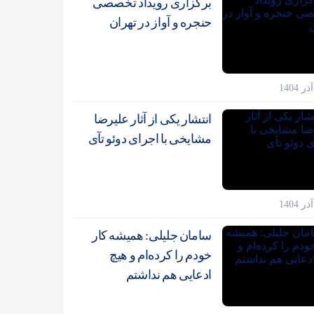
برگزاری رویداد تخصصی
حنجره و آواز در تهران
انتشار یکی از آثار علیرضا
مشایخی با اجرای دوئو تآی
سامان جلیلی: همیشه کار
خودم را کرده‌ام و هیچ
ادعایی هم نداشتم