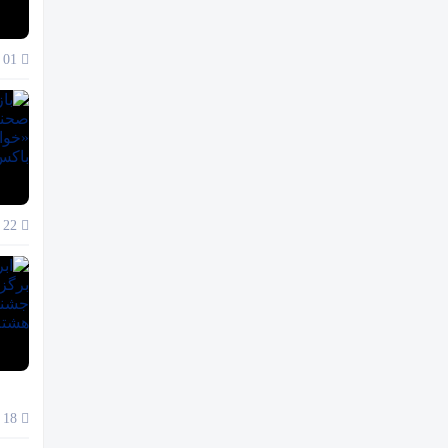
01 آذر 1404
22 آبان 1404
18 آبان 1404