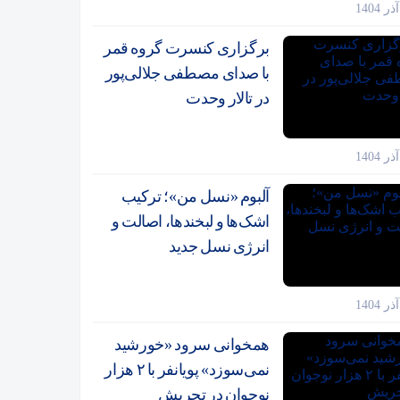
برگزاری کنسرت گروه قمر
با صدای مصطفی جلالی‌پور
در تالار وحدت
آلبوم «نسل من»؛ ترکیب
اشک‌ها و لبخندها، اصالت و
انرژی نسل جدید
همخوانی سرود «خورشید
نمی‌سوزد» پویانفر با ۲ هزار
نوجوان در تجریش