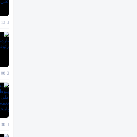
13 دی 1404
08 دی 1404
30 آذر 1404