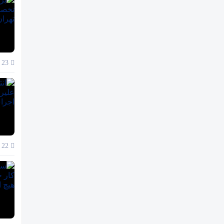
23 آذر 1404
22 آذر 1404