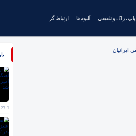
پاپ، راک و تلفیقی
آلبوم‌ها
ارتباط گر
 ایرانیان
تا
23 خرداد 1405