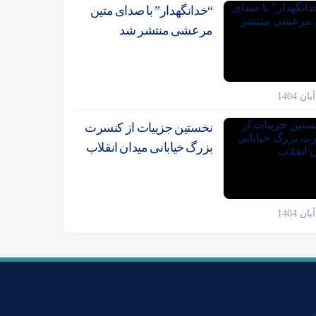
“خدانگهدار” با صدای متین
مرعشی منتشر شد
نخستین جزییات از کنسرت
بزرگ خیابانی میدان انقلاب