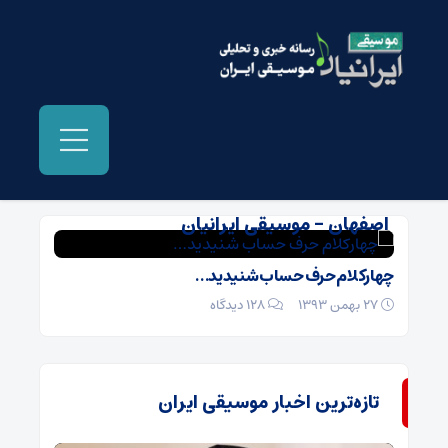
بایگانی‌ها کنسرت همایون شجریان در
اصفهان - موسیقی ایرانیان
چهارکلام حرف حساب شنیدید…
27 بهمن 1393
۱۲۸ دیدگاه
تازه‌ترین اخبار موسیقی ایران