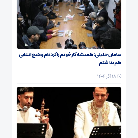
سامان جلیلی: همیشه کار خودم را کرده‌ام و هیچ ادعایی
هم نداشتم
18 آذر 1404