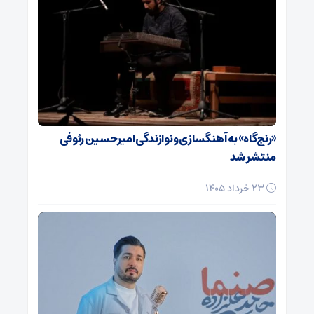
«رنج‌گاه» به آهنگسازی و نوازندگی امیرحسین رئوفی
منتشر شد
23 خرداد 1405