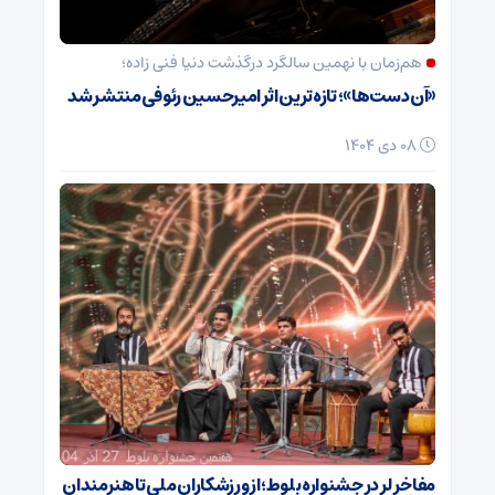
هم‌زمان با نهمین سالگرد درگذشت دنیا فنی زاده؛
«آن دست‌ها»؛ تازه‌ترین اثر امیرحسین رئوفی منتشر شد
08 دی 1404
مفاخر لر در جشنواره بلوط؛ از ورزشکاران ملی تا هنرمندان