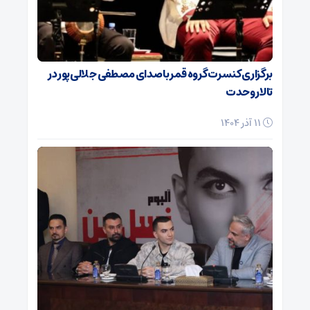
برگزاری کنسرت گروه قمر با صدای مصطفی جلالی‌پور در
تالار وحدت
11 آذر 1404