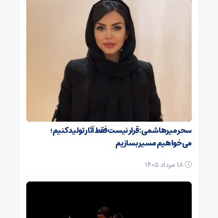
سحر میرهاشمی: قرار نیست فقط آثار تولید کنیم؛
می‌خواهیم مسیر بسازیم
18 مرداد 1405