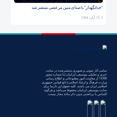
“خدانگهدار” با صدای متین مرعشی منتشر شد
15 آبان 1404
تمامی آثار صوتی و تصویری منتشرشده در سایت
خبری و تحلیلی موسیقی ایرانیان (با شماره مجوز
74398 از معاونت امور مطبوعاتی و اطلاع رسانی
وزارت فرهنگ و ارشاد اسلامی) تابع قوانین جمهوری
اسلامی ایران می باشند. کلیه حقوق این تارنما برای
سایت موسیقی ایرانیان محفوظ می‌باشد و هرگونه
اقتباس یا برداشتی بدون ذکر ماخذ مجاز نیست.