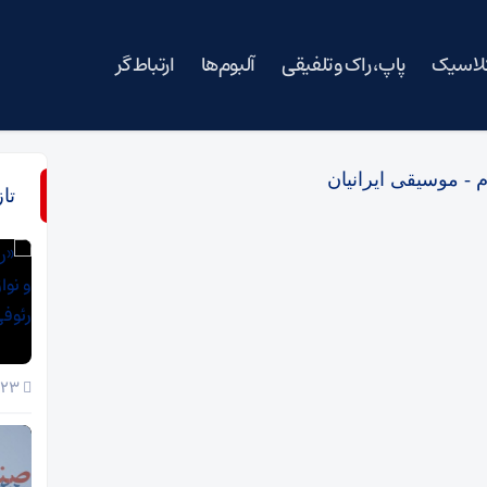
کلاسیک
پاپ، راک و تلفیقی
آلبوم‌ها
ارتباط گر
 - موسیقی ایرانیان
تا
23 خرداد 1405