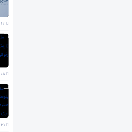
13 دی 1404
08 دی 1404
30 آذر 1404