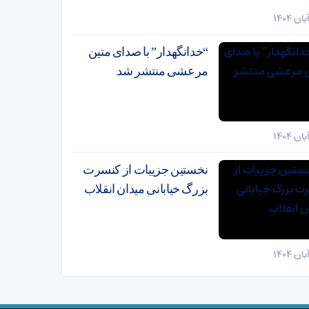
“خدانگهدار” با صدای متین
مرعشی منتشر شد
نخستین جزییات از کنسرت
بزرگ خیابانی میدان انقلاب