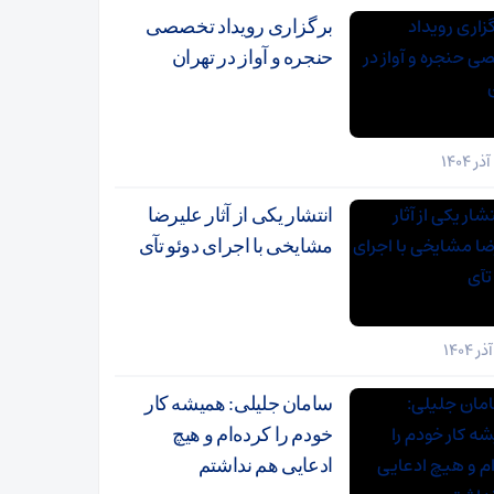
برگزاری رویداد تخصصی
حنجره و آواز در تهران
انتشار یکی از آثار علیرضا
مشایخی با اجرای دوئو تآی
سامان جلیلی: همیشه کار
خودم را کرده‌ام و هیچ
ادعایی هم نداشتم