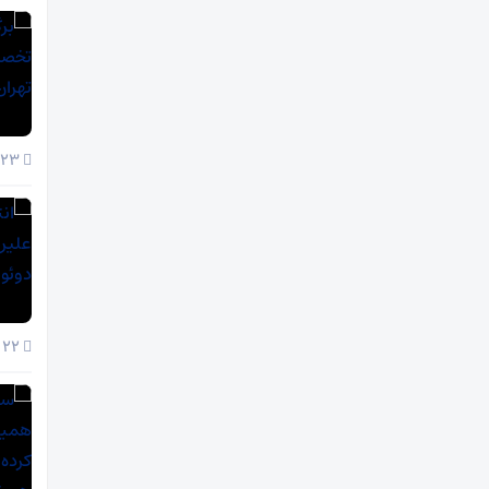
23 آذر 1404
22 آذر 1404