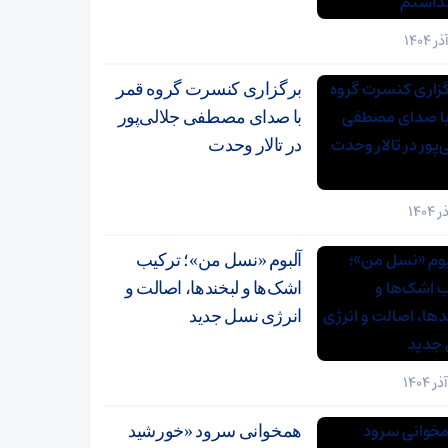
برگزاری کنسرت گروه قمر
با صدای مصطفی جلالی‌پور
در تالار وحدت
آلبوم «نسل من»؛ ترکیب
اشک‌ها و لبخندها، اصالت و
انرژی نسل جدید
همخوانی سرود «خورشید