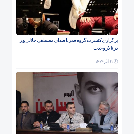
برگزاری کنسرت گروه قمر با صدای مصطفی جلالی‌پور
در تالار وحدت
11 آذر 1404