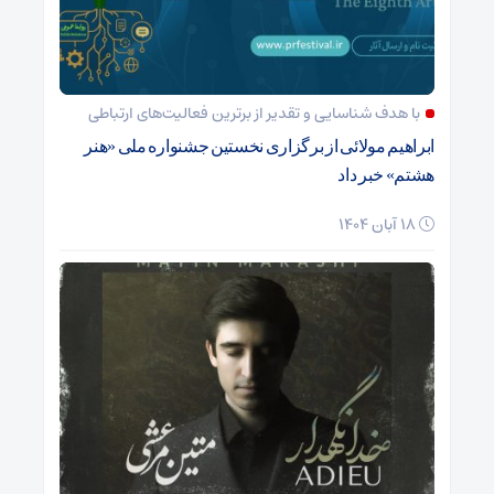
با هدف شناسایی و تقدیر از برترین فعالیت‌های ارتباطی
ابراهیم مولائی از برگزاری نخستین جشنواره ملی «هنر
هشتم» خبر داد
18 آبان 1404