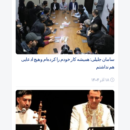
سامان جلیلی: همیشه کار خودم را کرده‌ام و هیچ ادعایی
هم نداشتم
18 آذر 1404