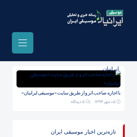
بایگانی‌ها کلیپ سریال شهرزاد - موسیقی
ایرانیان
با اجازه صاحب اثر و از طریق سایت «موسیقی ایرانیان»
05 مهر 1394
۵ دیدگاه
تازه‌ترین اخبار موسیقی ایران