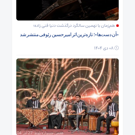
هم‌زمان با نهمین سالگرد درگذشت دنیا فنی زاده؛
«آن دست‌ها»؛ تازه‌ترین اثر امیرحسین رئوفی منتشر شد
08 دی 1404