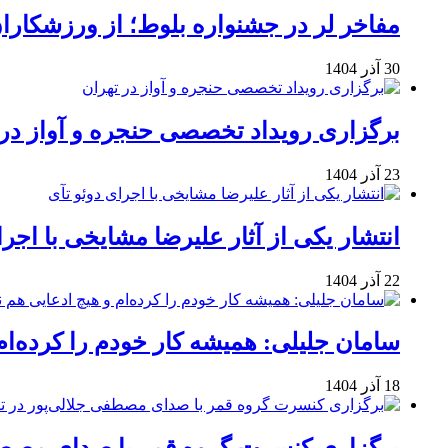
مفاخر لر در جشنواره بلوط؛ از ورزشکاران 
30 آذر 1404
برگزاری رویداد تخصصی حنجره و آواز در 
23 آذر 1404
انتشار یکی از آثار علیرضا مشایخی با اجرا
22 آذر 1404
سامان جلیلی: همیشه کار خودم را کرده‌ام
18 آذر 1404