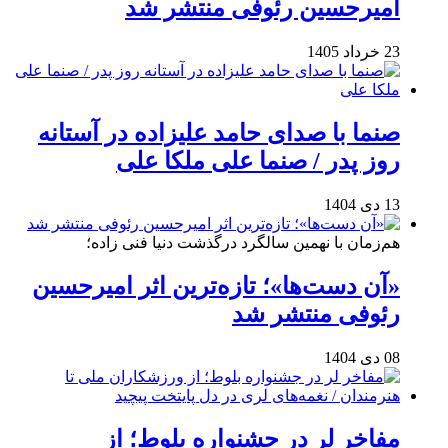
امیرحسین رئوفی منتشر شد
23 خرداد 1405
صنما با صدای حامد علیزاده در آستانه
روز پدر / صنما علی ملکا علی
13 دی 1404
هم‌زمان با نهمین سالگرد درگذشت دنیا فنی زاده؛
«آن دست‌ها»؛ تازه‌ترین اثر امیرحسین
رئوفی منتشر شد
08 دی 1404
مفاخر لر در جشنواره بلوط؛ از