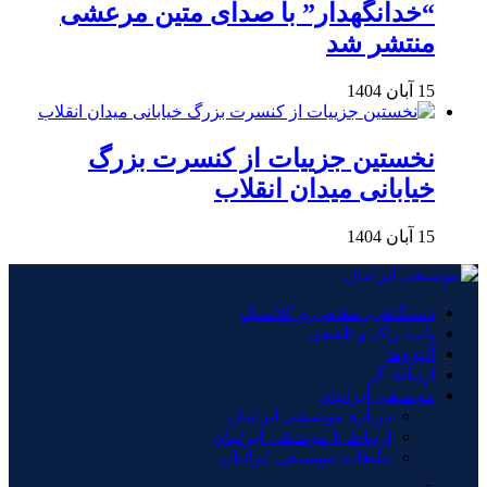
“خدانگهدار” با صدای متین مرعشی
منتشر شد
15 آبان 1404
نخستین جزییات از کنسرت بزرگ
خیابانی میدان انقلاب
15 آبان 1404
دستگاهی، مقامی و کلاسیک
پاپ، راک و تلفیقی
آلبوم‌ها
ارتباط گر
موسیقی ایرانیان
درباره موسیقی ایرانیان
ارتباط با موسیقی ایرانیان
تبلیغات موسیقی ایرانیان