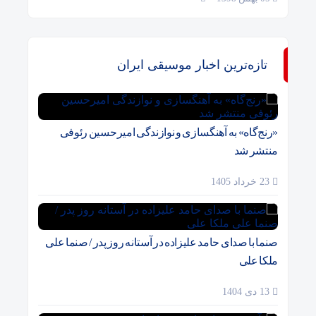
تازه‌ترین اخبار موسیقی ایران
«رنج‌گاه» به آهنگسازی و نوازندگی امیرحسین رئوفی
منتشر شد
23 خرداد 1405
صنما با صدای حامد علیزاده در آستانه روز پدر / صنما علی
ملکا علی
13 دی 1404