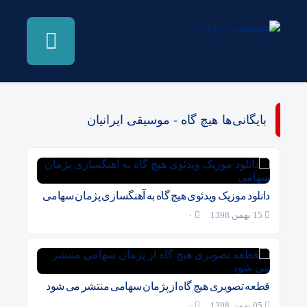
بایگانی‌ها هیچ گاه - موسیقی ایرانیان
دانلود موزیک ویدئوی هیچ گاه به آهنگسازی پژمان سهامی
15 بهمن 1398
۰
قطعه تصویری هیچ گاه از پژمان سهامی منتشر می شود
05 بهمن 1398
۰