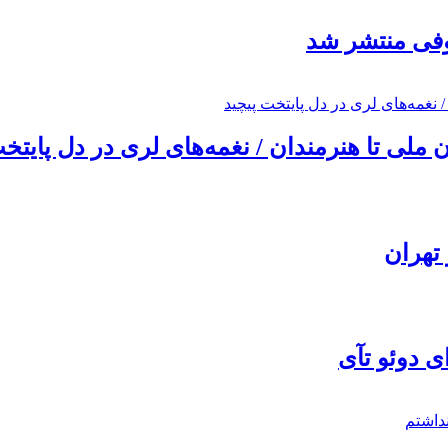
ئوفی منتشر شد
ملی تا هنرمندان / نغمه‌های لری در دل پایتخت
تهران
ی دوئو تآی