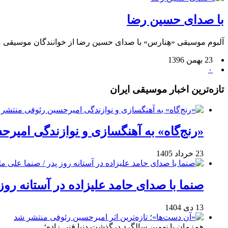
با صدای حسین رضا
آلبوم موسیقی «هِنارس» با صدای حسین رضا از خوانندگان موسیقی 
23 بهمن 1396
۰
تازه‌ترین اخبار موسیقی ایران
«رنج‌گاه» به آهنگسازی و نوازندگی امیر
23 خرداد 1405
صنما با صدای حامد علیزاده در آستانه روز
13 دی 1404
هم‌زمان با نهمین سالگرد درگذشت دنیا فنی زاده؛