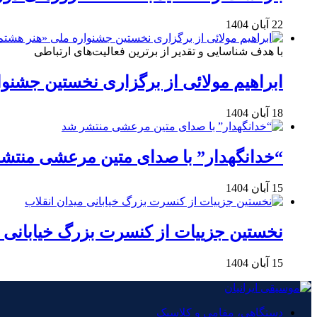
22 آبان 1404
با هدف شناسایی و تقدیر از برترین فعالیت‌های ارتباطی
ابراهیم مولائی از برگزاری نخستین جشنوا
18 آبان 1404
“خدانگهدار” با صدای متین مرعشی منتش
15 آبان 1404
نخستین جزییات از کنسرت بزرگ خیابانی م
15 آبان 1404
دستگاهی، مقامی و کلاسیک