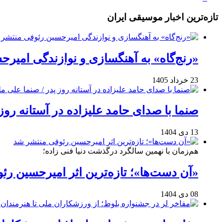
تازه‌ترین اخبار موسیقی ایران
«رنج‌گاه» به آهنگسازی و نوازندگی امیر
23 خرداد 1405
صنما با صدای حامد علیزاده در آستانه روز
13 دی 1404
هم‌زمان با نهمین سالگرد درگذشت دنیا فنی زاده؛
«آن دست‌ها»؛ تازه‌ترین اثر امیرحسین ر
08 دی 1404