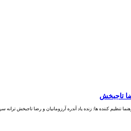
رضا تاجبخش
هنما تنظیم کننده ها: زنده یاد آندره آرزومانیان و رضا تاجبخش ترانه س