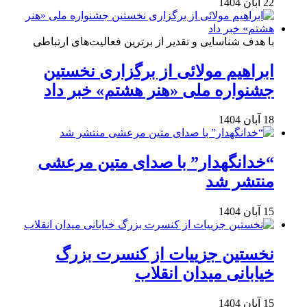
22 آبان 1404
با هدف شناسایی و تقدیر از برترین فعالیت‌های ارتباطی
ابراهیم مولائی از برگزاری نخستین
جشنواره ملی «هنر هشتم» خبر داد
18 آبان 1404
“خدانگهدار” با صدای متین مرعشی
منتشر شد
15 آبان 1404
نخستین جزییات از کنسرت بزرگ
خیابانی میدان انقلاب
15 آبان 1404