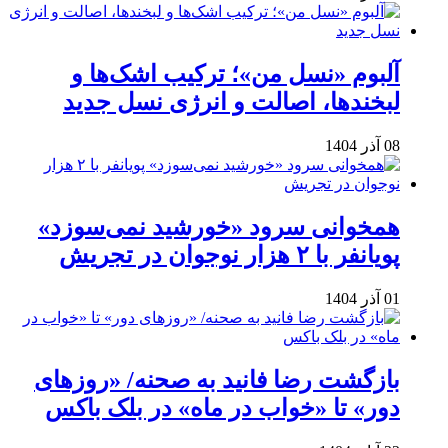
آلبوم «نسل من»؛ ترکیب اشک‌ها و
لبخندها، اصالت و انرژی نسل جدید
08 آذر 1404
همخوانی سرود «خورشید نمی‌سوزد»
پویانفر با ۲ هزار نوجوان در تجریش
01 آذر 1404
بازگشت رضا فانید به صحنه/ «روزهای
دور» تا «خواب در ماه» در بلک باکس