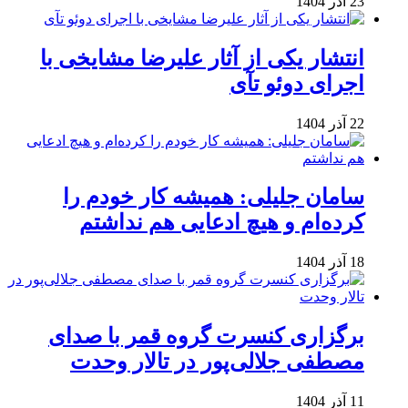
23 آذر 1404
انتشار یکی از آثار علیرضا مشایخی با
اجرای دوئو تآی
22 آذر 1404
سامان جلیلی: همیشه کار خودم را
کرده‌ام و هیچ ادعایی هم نداشتم
18 آذر 1404
برگزاری کنسرت گروه قمر با صدای
مصطفی جلالی‌پور در تالار وحدت
11 آذر 1404