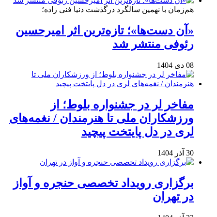
هم‌زمان با نهمین سالگرد درگذشت دنیا فنی زاده؛
«آن دست‌ها»؛ تازه‌ترین اثر امیرحسین
رئوفی منتشر شد
08 دی 1404
مفاخر لر در جشنواره بلوط؛ از
ورزشکاران ملی تا هنرمندان / نغمه‌های
لری در دل پایتخت پیچید
30 آذر 1404
برگزاری رویداد تخصصی حنجره و آواز
در تهران