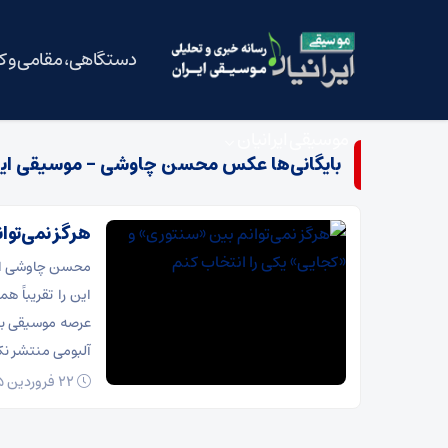
دستگاهی، مقامی و 
موسیقی ایرانیان
بایگانی‌ها عکس محسن چاوشی - موسیقی ایر
هرگز نمی‌توان
محسن چاوشی اصول
آلبومی منتشر نکر
22 فروردین 1395