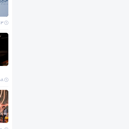
13 دی 1404
08 دی 1404