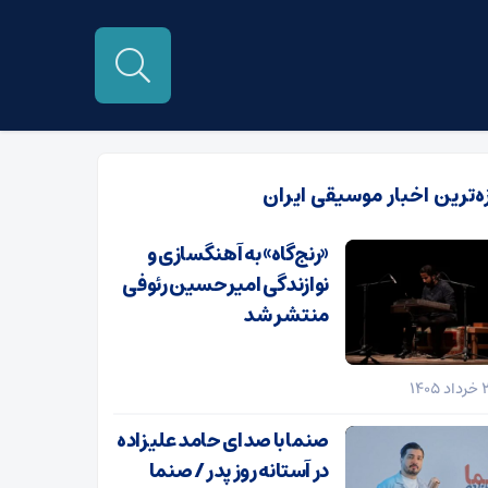
زه‌ترین اخبار موسیقی ایران
«رنج‌گاه» به آهنگسازی و
نوازندگی امیرحسین رئوفی
منتشر شد
صنما با صدای حامد علیزاده
در آستانه روز پدر / صنما