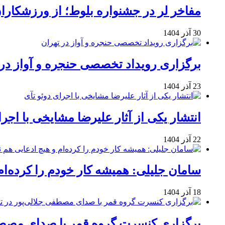
مفاخر لر در جشنواره بلوط؛ از ورزشکاران 
30 آذر 1404
برگزاری رویداد تخصصی حنجره و آواز در 
23 آذر 1404
انتشار یکی از آثار علیرضا مشایخی با اجرا
22 آذر 1404
سامان جلیلی: همیشه کار خودم را کرده‌ام
18 آذر 1404
برگزاری کنسرت گروه قمر با صدای مصطفی