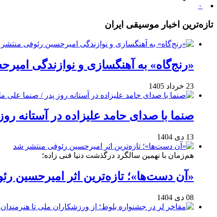
۰
تازه‌ترین اخبار موسیقی ایران
«رنج‌گاه» به آهنگسازی و نوازندگی امیر
23 خرداد 1405
صنما با صدای حامد علیزاده در آستانه روز
13 دی 1404
هم‌زمان با نهمین سالگرد درگذشت دنیا فنی زاده؛
«آن دست‌ها»؛ تازه‌ترین اثر امیرحسین ر
08 دی 1404