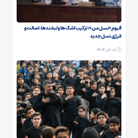
آلبوم «نسل من»؛ ترکیب اشک‌ها و لبخندها، اصالت و
انرژی نسل جدید
08 آذر 1404