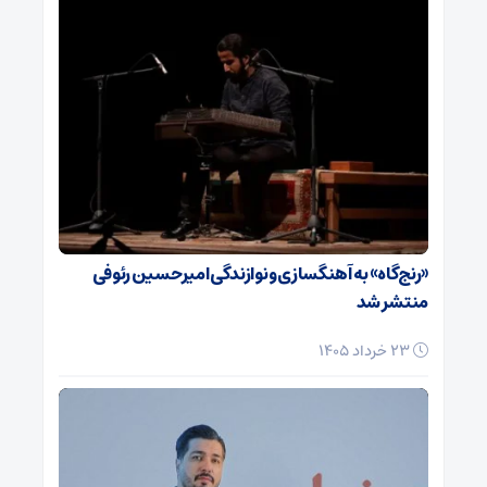
«رنج‌گاه» به آهنگسازی و نوازندگی امیرحسین رئوفی
منتشر شد
23 خرداد 1405