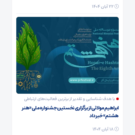
22 آبان 1404
با هدف شناسایی و تقدیر از برترین فعالیت‌های ارتباطی
ابراهیم مولائی از برگزاری نخستین جشنواره ملی «هنر
هشتم» خبر داد
18 آبان 1404