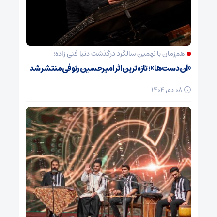
هم‌زمان با نهمین سالگرد درگذشت دنیا فنی زاده؛
«آن دست‌ها»؛ تازه‌ترین اثر امیرحسین رئوفی منتشر شد
08 دی 1404