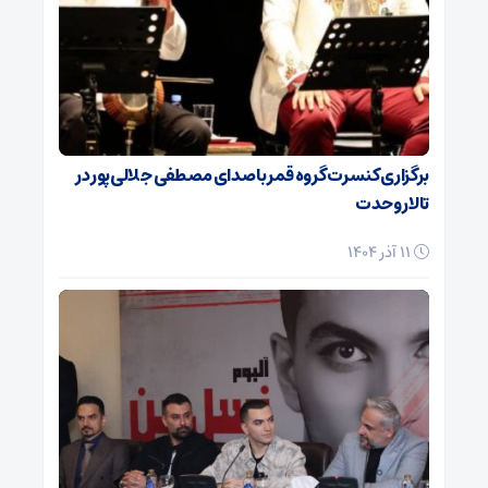
برگزاری کنسرت گروه قمر با صدای مصطفی جلالی‌پور در
تالار وحدت
11 آذر 1404