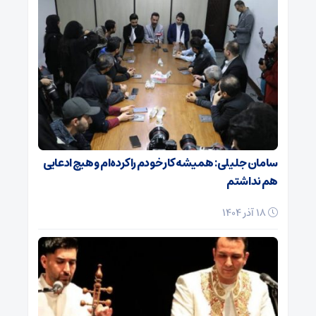
سامان جلیلی: همیشه کار خودم را کرده‌ام و هیچ ادعایی
هم نداشتم
18 آذر 1404