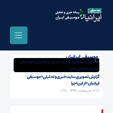
بایگانی‌ها عکسهای کنسرت کیهان کلهر -
موسیقی ایرانیان
گزارش تصویری سایت خبری و تحلیلی «موسیقی
ایرانیان» از این اجرا
06 اردیبهشت 1396
۰