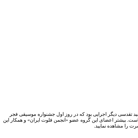
ید تقدسی دیگر اجرایی بود که در روز اول جشنواره موسیقی فجر
به صورت رسمی ثبت شده و آغاز به فعالیت کرده است. بیشتر اعضای این گروه عضو «انجمن فلوت ایران» و همکار این
رت را مشاهده نمایید.