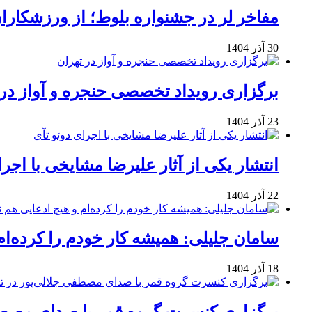
مفاخر لر در جشنواره بلوط؛ از ورزشکاران 
30 آذر 1404
برگزاری رویداد تخصصی حنجره و آواز در 
23 آذر 1404
انتشار یکی از آثار علیرضا مشایخی با اجرا
22 آذر 1404
سامان جلیلی: همیشه کار خودم را کرده‌ام
18 آذر 1404