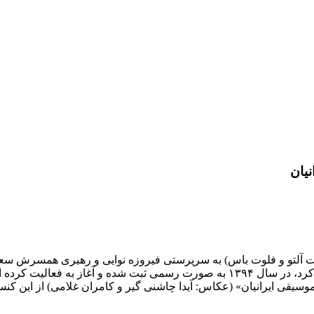
یان
لوت آلتو و فلوت باس) به سرپرستی فیروزه نوایی و رهبری همسرش سع
روی صحنه رفت. این گروه که در تالار رودکی کنسرت خود را برگزار کرد، در سال ۱۳۹۴ 
سیقی ایرانیان» (عکاس: آیدا چاشنی گیر و کامران غلامی) از این کنس