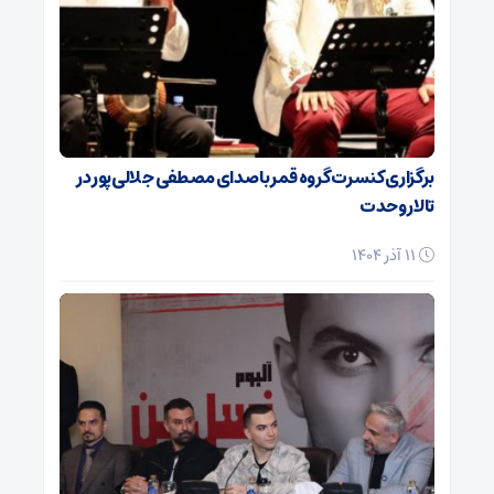
برگزاری کنسرت گروه قمر با صدای مصطفی جلالی‌پور در
تالار وحدت
11 آذر 1404