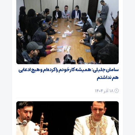
سامان جلیلی: همیشه کار خودم را کرده‌ام و هیچ ادعایی
هم نداشتم
18 آذر 1404