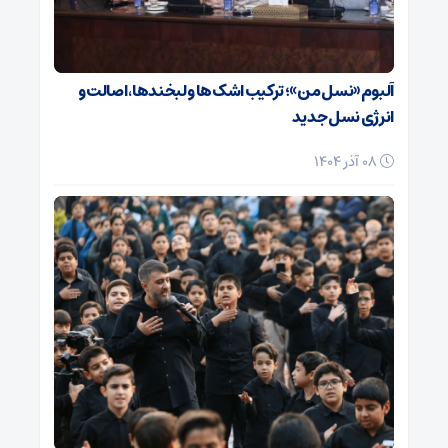
آلبوم «نسل من»؛ ترکیب اشک‌ها و لبخندها، اصالت و
انرژی نسل جدید
08 آذر 1404