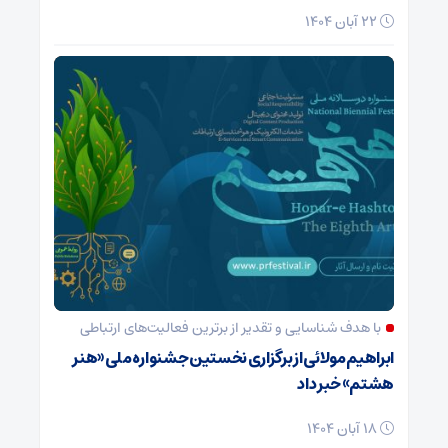
22 آبان 1404
با هدف شناسایی و تقدیر از برترین فعالیت‌های ارتباطی
ابراهیم مولائی از برگزاری نخستین جشنواره ملی «هنر
هشتم» خبر داد
18 آبان 1404