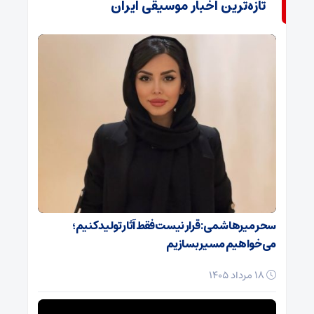
تازه‌ترین اخبار موسیقی ایران
سحر میرهاشمی: قرار نیست فقط آثار تولید کنیم؛
می‌خواهیم مسیر بسازیم
18 مرداد 1405