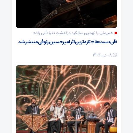
هم‌زمان با نهمین سالگرد درگذشت دنیا فنی زاده؛
«آن دست‌ها»؛ تازه‌ترین اثر امیرحسین رئوفی منتشر شد
08 دی 1404