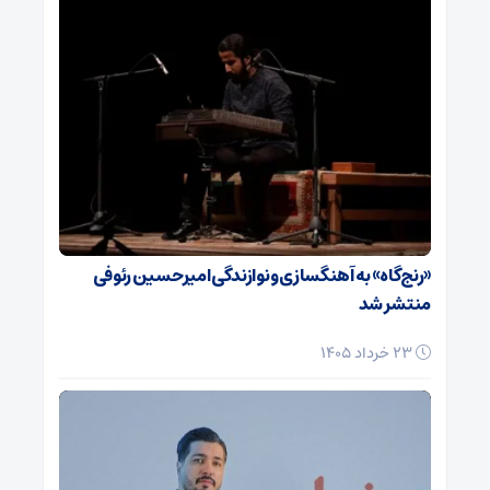
«رنج‌گاه» به آهنگسازی و نوازندگی امیرحسین رئوفی
منتشر شد
23 خرداد 1405