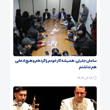
سامان جلیلی: همیشه کار خودم را کرده‌ام و هیچ ادعایی
هم نداشتم
18 آذر 1404