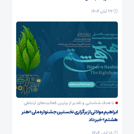
22 آبان 1404
با هدف شناسایی و تقدیر از برترین فعالیت‌های ارتباطی
ابراهیم مولائی از برگزاری نخستین جشنواره ملی «هنر
هشتم» خبر داد
18 آبان 1404