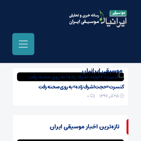
بایگانی‌ها عکسهای کنسرت حجت اشرف زاده -
موسیقی ایرانیان
کنسرت «حجت اشرف زاده» به روی صحنه رفت
25 آذر 1396
۰
تازه‌ترین اخبار موسیقی ایران