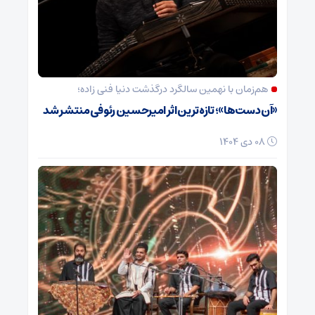
هم‌زمان با نهمین سالگرد درگذشت دنیا فنی زاده؛
«آن دست‌ها»؛ تازه‌ترین اثر امیرحسین رئوفی منتشر شد
08 دی 1404