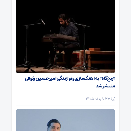
«رنج‌گاه» به آهنگسازی و نوازندگی امیرحسین رئوفی
منتشر شد
23 خرداد 1405