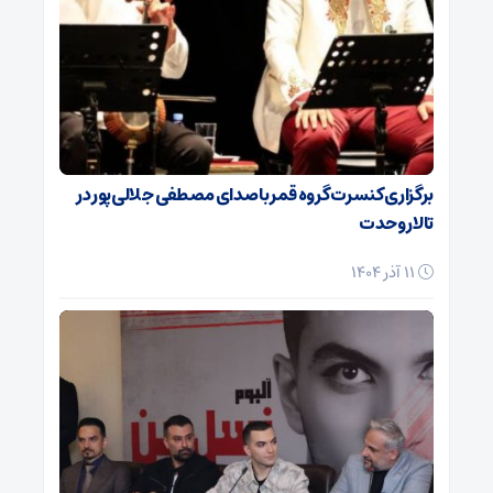
برگزاری کنسرت گروه قمر با صدای مصطفی جلالی‌پور در
تالار وحدت
11 آذر 1404