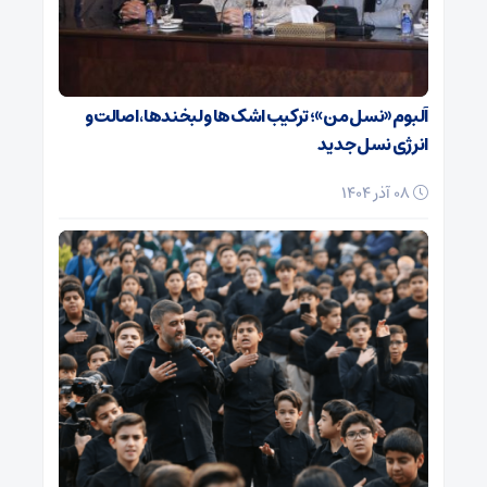
آلبوم «نسل من»؛ ترکیب اشک‌ها و لبخندها، اصالت و
انرژی نسل جدید
08 آذر 1404