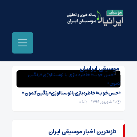
بایگانی‌ها عکسهای محمدرضا عیوضی -
موسیقی ایرانیان
«حس خوب» خاطره بازی با نوستالوژی «رنگین کمون»
11 شهریور 1396
۰
تازه‌ترین اخبار موسیقی ایران