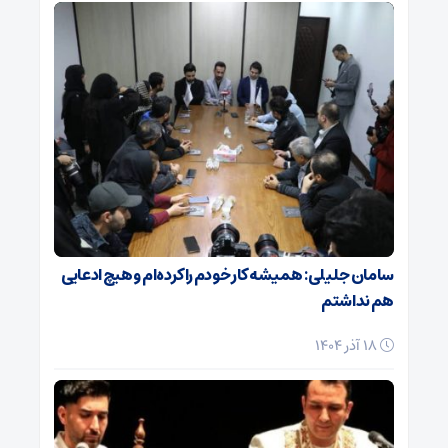
سامان جلیلی: همیشه کار خودم را کرده‌ام و هیچ ادعایی
هم نداشتم
18 آذر 1404