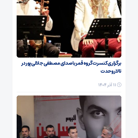
برگزاری کنسرت گروه قمر با صدای مصطفی جلالی‌پور در
تالار وحدت
11 آذر 1404