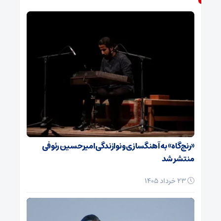
«رنج‌گاه» به آهنگسازی و نوازندگی امیرحسین رئوفی
منتشر شد
23 خرداد 1405