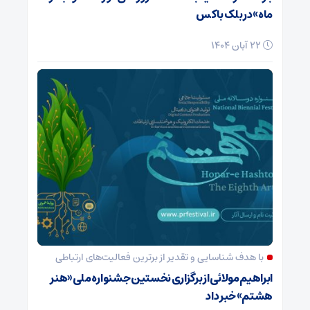
ماه» در بلک باکس
22 آبان 1404
با هدف شناسایی و تقدیر از برترین فعالیت‌های ارتباطی
ابراهیم مولائی از برگزاری نخستین جشنواره ملی «هنر
هشتم» خبر داد