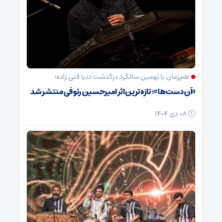
هم‌زمان با نهمین سالگرد درگذشت دنیا فنی زاده؛
«آن دست‌ها»؛ تازه‌ترین اثر امیرحسین رئوفی منتشر شد
08 دی 1404