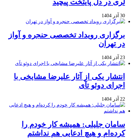
لری در دل پایتخت پیچید
30 آذر 1404
برگزاری رویداد تخصصی حنجره و آواز
در تهران
23 آذر 1404
انتشار یکی از آثار علیرضا مشایخی با
اجرای دوئو تآی
22 آذر 1404
سامان جلیلی: همیشه کار خودم را
کرده‌ام و هیچ ادعایی هم نداشتم