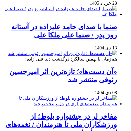
23 خرداد 1405
صنما با صدای حامد علیزاده در آستانه
روز پدر / صنما علی ملکا علی
13 دی 1404
هم‌زمان با نهمین سالگرد درگذشت دنیا فنی زاده؛
«آن دست‌ها»؛ تازه‌ترین اثر امیرحسین
رئوفی منتشر شد
08 دی 1404
مفاخر لر در جشنواره بلوط؛ از
ورزشکاران ملی تا هنرمندان / نغمه‌های