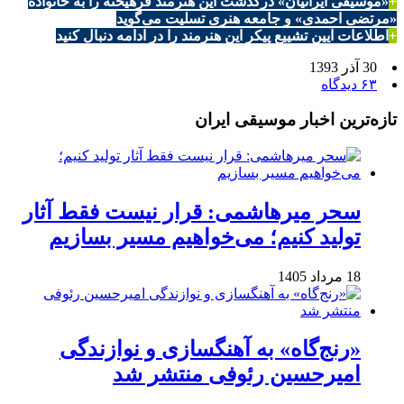
+
«موسیقی ایرانیان» درگذشت این هنرمند فرهیخته را به خانواده
«مرتضی احمدی» و جامعه هنری تسلیت می‌گوید
+
اطلاعات آیین تشییع‌ پیکر این هنرمند را در ادامه دنبال کنید
30 آذر 1393
۶۳ دیدگاه
تازه‌ترین اخبار موسیقی ایران
سحر میرهاشمی: قرار نیست فقط آثار
تولید کنیم؛ می‌خواهیم مسیر بسازیم
18 مرداد 1405
«رنج‌گاه» به آهنگسازی و نوازندگی
امیرحسین رئوفی منتشر شد