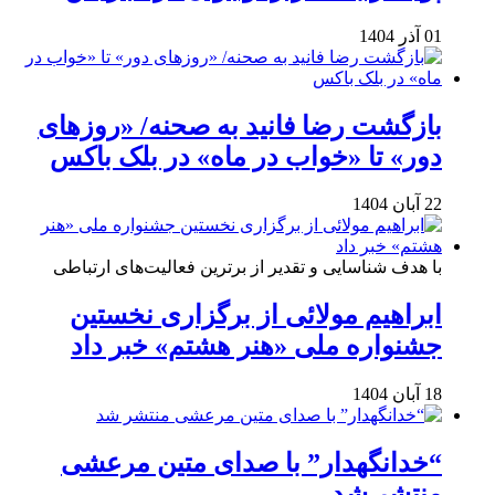
01 آذر 1404
بازگشت رضا فانید به صحنه/ «روزهای
دور» تا «خواب در ماه» در بلک باکس
22 آبان 1404
با هدف شناسایی و تقدیر از برترین فعالیت‌های ارتباطی
ابراهیم مولائی از برگزاری نخستین
جشنواره ملی «هنر هشتم» خبر داد
18 آبان 1404
“خدانگهدار” با صدای متین مرعشی
منتشر شد