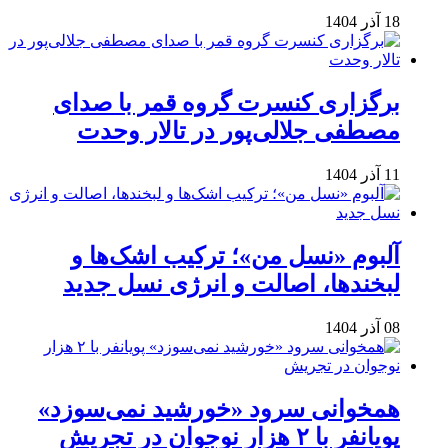
18 آذر 1404
برگزاری کنسرت گروه قمر با صدای
مصطفی جلالی‌پور در تالار وحدت
11 آذر 1404
آلبوم «نسل من»؛ ترکیب اشک‌ها و
لبخندها، اصالت و انرژی نسل جدید
08 آذر 1404
همخوانی سرود «خورشید نمی‌سوزد»
پویانفر با ۲ هزار نوجوان در تجریش