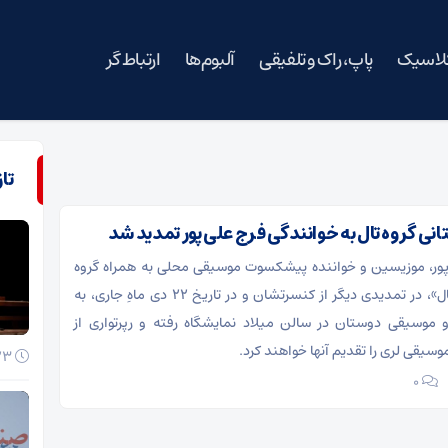
کلاسیک
پاپ، راک و تلفیقی
آلبوم‌ها
ارتباط گر
تا
ی گروه تال به خوانندگی فرج علی پور تمدید شد
پور، موزیسین و خواننده پیشکسوت موسیقی محلی به همراه گروه
شناخته شده «تال»، در تمدیدی دیگر از کنسرتشان و در تاریخ ۲۲ دی ماهِ جاری، به
و موسیقی دوستان در سالن میلاد نمایشگاه رفته و رپرتواری از
سیقی لری را تقدیم آنها خواهند کرد.
23 خرداد 1405
۰