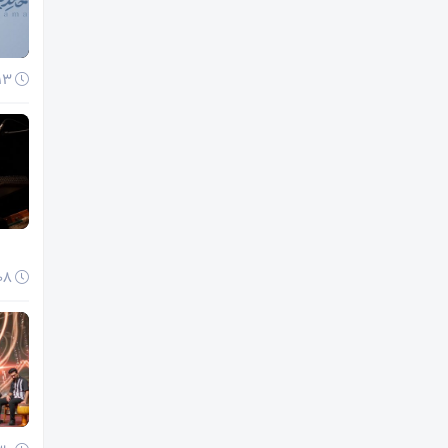
13 دی 1404
08 دی 1404