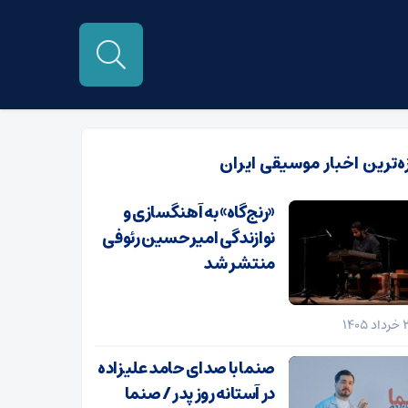
زه‌ترین اخبار موسیقی ایران
«رنج‌گاه» به آهنگسازی و
نوازندگی امیرحسین رئوفی
منتشر شد
صنما با صدای حامد علیزاده
در آستانه روز پدر / صنما