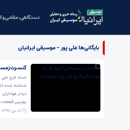
دستگاهی، مقامی و 
موسیقی ایرانیان
بایگانی‌ها علی پور - موسیقی ایرانیان
کنسرت زمستان
استاد فرج علی 
دیدار هواداران 
بهترین قطعات مو
07 دی 1398