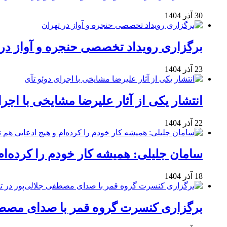
30 آذر 1404
برگزاری رویداد تخصصی حنجره و آواز در 
23 آذر 1404
انتشار یکی از آثار علیرضا مشایخی با اجرا
22 آذر 1404
سامان جلیلی: همیشه کار خودم را کرده‌ام
18 آذر 1404
برگزاری کنسرت گروه قمر با صدای مصطفی