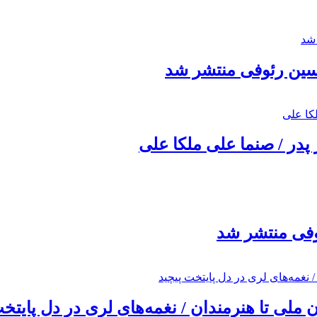
حسین رئوفی منتشر شد
 پدر / صنما علی ملکا علی
ئوفی منتشر شد
ملی تا هنرمندان / نغمه‌های لری در دل پایتخت