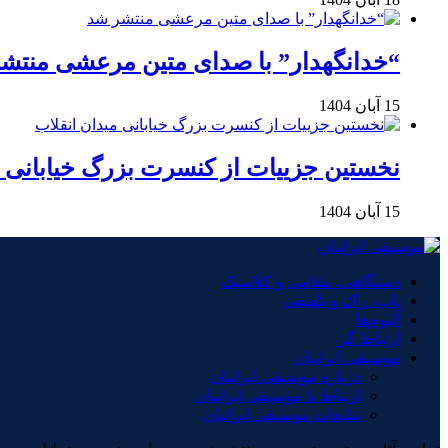
“خدانگهدار” با صدای متین مرعشی منتش
15 آبان 1404
نخستین جزییات از کنسرت بزرگ خیابانی م
15 آبان 1404
دستگاهی، مقامی و کلاسیک
پاپ، راک و تلفیقی
آلبوم‌ها
ارتباط گر
موسیقی ایرانیان
درباره موسیقی ایرانیان
ارتباط با موسیقی ایرانیان
تبلیغات موسیقی ایرانیان