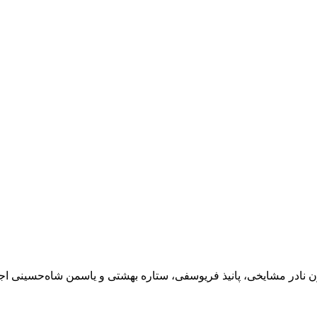
ون نادر مشایخی، پانیذ فریوسفی، ستاره بهشتی و یاسمن شاه‌حسینی ا