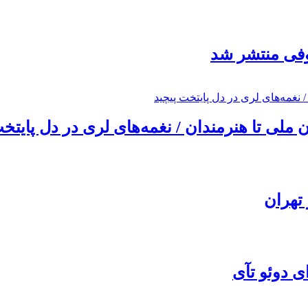
ئوفی منتشر شد
ملی تا هنرمندان / نغمه‌های لری در دل پایتخت
تهران
ی دوئو تآی