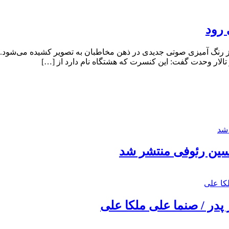
 رود
 از رنگ آمیزی صوتی جدیدی در ذهن مخاطبان به تصویر کشیده می‌شود
الار وحدت گفت: این کنسرت که هشتگاه نام دارد از […]
حسین رئوفی منتشر شد
 پدر / صنما علی ملکا علی