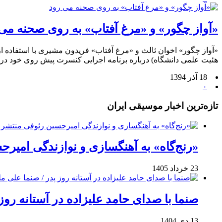
«آواز چگور» و «مرغ آفتاب» به روی صحنه می
«آواز چگور» اخوان ثالث و «مرغ آفتاب» فریدون مشیری با استفاده
هئیت علمی دانشگاه) درباره برنامه اجرایی کنسرت پیش روی خود در ت
18 آذر 1394
۰
تازه‌ترین اخبار موسیقی ایران
«رنج‌گاه» به آهنگسازی و نوازندگی امیر
23 خرداد 1405
صنما با صدای حامد علیزاده در آستانه روز
13 دی 1404