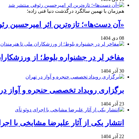
هم‌زمان با نهمین سالگرد درگذشت دنیا فنی زاده؛
«آن دست‌ها»؛ تازه‌ترین اثر امیرحسین ر
08 دی 1404
مفاخر لر در جشنواره بلوط؛ از ورزشکاران 
30 آذر 1404
برگزاری رویداد تخصصی حنجره و آواز در 
23 آذر 1404
انتشار یکی از آثار علیرضا مشایخی با اجرا
22 آذر 1404