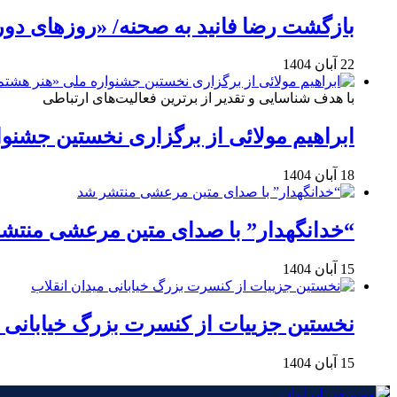
بازگشت رضا فانید به صحنه/ «روزهای دور
22 آبان 1404
با هدف شناسایی و تقدیر از برترین فعالیت‌های ارتباطی
ابراهیم مولائی از برگزاری نخستین جشنوا
18 آبان 1404
“خدانگهدار” با صدای متین مرعشی منتش
15 آبان 1404
نخستین جزییات از کنسرت بزرگ خیابانی م
15 آبان 1404