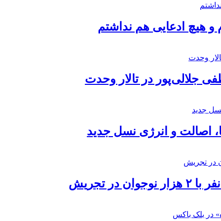
 و هیچ ادعایی هم نداشتم
 جلالی‌پور در تالار وحدت
ا، اصالت و انرژی نسل جدید
در تجریش