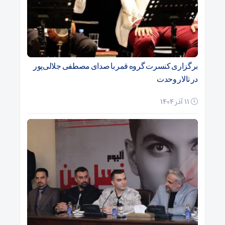
برگزاری کنسرت گروه قمر با صدای مصطفی جلالی‌پور
در تالار وحدت
11 آذر 1404