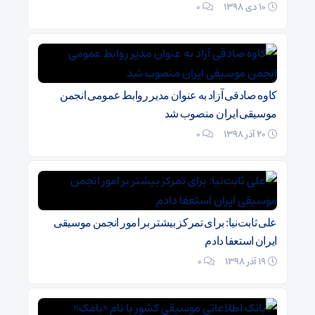
10 دی 1398
۰
کاوه صادقی آزاد به عنوان مدیر روابط عمومی انجمن
موسیقی ایران منصوب شد
20 آذر 1398
۰
علی ثابت‌نیا: برای تمرکز بیشتر بر امور انجمن موسیقی
ایران استعفا دادم
19 آذر 1398
۰