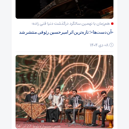
هم‌زمان با نهمین سالگرد درگذشت دنیا فنی زاده؛
«آن دست‌ها»؛ تازه‌ترین اثر امیرحسین رئوفی منتشر شد
08 دی 1404