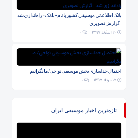
بانک اطلاعاتی موسیقی کشور با نام «بامَک» راه‌اندازی شد
| گزارش تصویری
20 اسفند 1397
۰
احتمال جداسازی بخش موسیقی نواحی/ ما نگرانیم
15 مرداد 1397
۰
تازه‌ترین اخبار موسیقی ایران