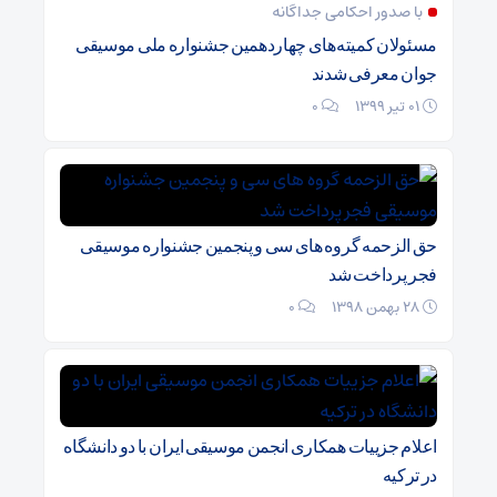
با صدور احکامی جداگانه
مسئولان کمیته‌های چهاردهمین جشنواره ملی موسیقی
جوان معرفی شدند
01 تیر 1399
۰
حق الزحمه گروه های سی و پنجمین جشنواره موسیقی
فجر پرداخت شد
28 بهمن 1398
۰
اعلام جزییات همکاری انجمن موسیقی ایران با دو دانشگاه
در ترکیه