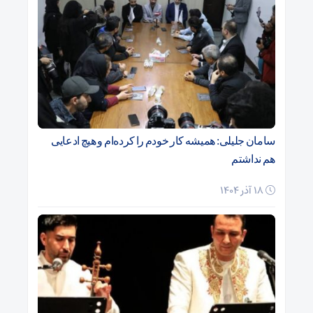
سامان جلیلی: همیشه کار خودم را کرده‌ام و هیچ ادعایی
هم نداشتم
18 آذر 1404