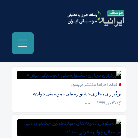
بایگانی‌ها علی ثابت نیا - موسیقی ایرانیان
فیلم اجراها منتشر می‌شود
برگزاری مجازی جشنواره ملی «موسیقی جوان»
27 تیر 1399
۰