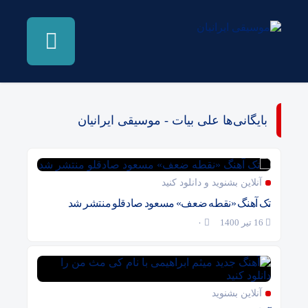
بایگانی‌ها علی بیات - موسیقی ایرانیان
آنلاین بشنوید و دانلود کنید
تک آهنگ «نقطه ضعف» مسعود صادقلو منتشر شد
16 تیر 1400
۰
آنلاین بشنوید