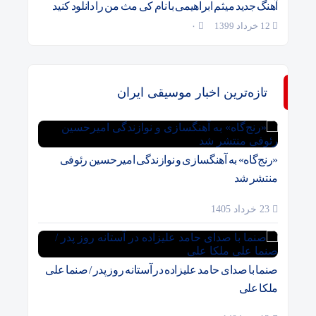
آهنگ جدید میثم ابراهیمی با نام کی مث من را دانلود کنید
12 خرداد 1399
۰
تازه‌ترین اخبار موسیقی ایران
«رنج‌گاه» به آهنگسازی و نوازندگی امیرحسین رئوفی
منتشر شد
23 خرداد 1405
صنما با صدای حامد علیزاده در آستانه روز پدر / صنما علی
ملکا علی