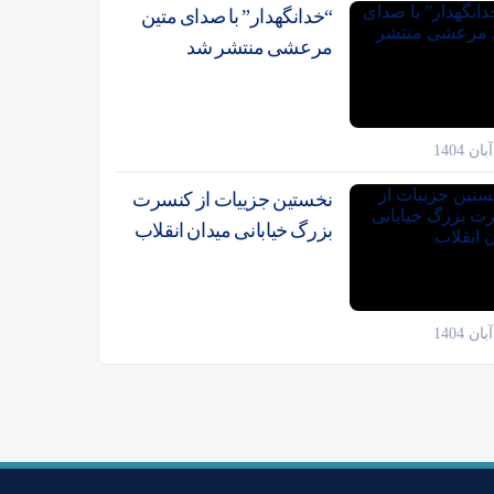
“خدانگهدار” با صدای متین
مرعشی منتشر شد
نخستین جزییات از کنسرت
بزرگ خیابانی میدان انقلاب