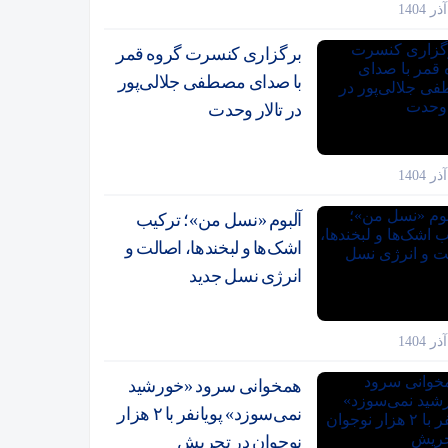
برگزاری کنسرت گروه قمر
با صدای مصطفی جلالی‌پور
در تالار وحدت
آلبوم «نسل من»؛ ترکیب
اشک‌ها و لبخندها، اصالت و
انرژی نسل جدید
همخوانی سرود «خورشید
نمی‌سوزد» پویانفر با ۲ هزار
نوجوان در تجریش