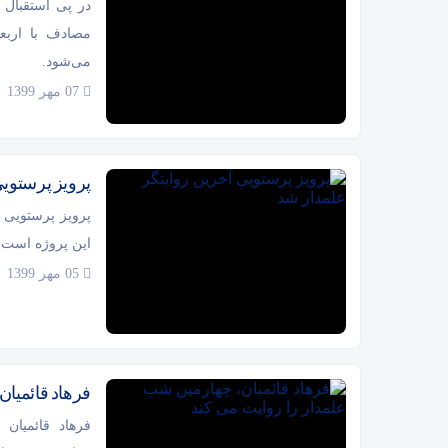
مصادف با اربع
می‌شود.
07 مهر 1399
پرویز پرستویی
پرویز پرستویی 
این پروژه است.
05 مهر 1399
فرهاد قائمیان
فرهاد قائمیان 