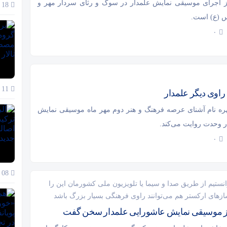
 اجرای موسیقی نمایش علمدار در سوگ و رثای سردار مهر و
18 آذر 1404
 (ع) است.
۰
11 آذر 1404
راوی دیگر علمدار
ه نام آشنای عرصه فرهنگ و هنر دوم مهر ماه موسیقی نمایش
ار وحدت روایت می‌کند.
۰
08 آذر 1404
نستیم از طریق صدا و سیما یا تلویزیون ملی کشورمان این را
زهای ارکستر هم می‌توانند راوی فرهنگی بسیار بزرگ باشد
از موسیقی نمایش عاشورایی علمدار سخن گفت