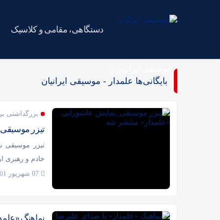
دستگاهی، مقامی و کلاسیک
موسیقی ایرانیان
بایگانی‌ها علمدار - موسیقی ایرانیان
بزرگداشتی بر
تیزر موسیقی_
تیزر موسیقی نم
خادم و رهبری ار
07 شهریور 1401
نماهنگ «علمد