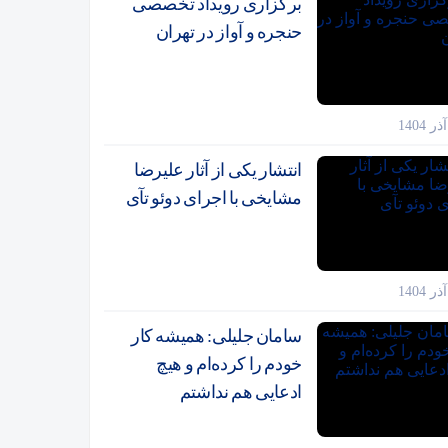
برگزاری رویداد تخصصی
حنجره و آواز در تهران
انتشار یکی از آثار علیرضا
مشایخی با اجرای دوئو تآی
سامان جلیلی: همیشه کار
خودم را کرده‌ام و هیچ
ادعایی هم نداشتم