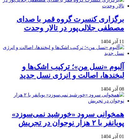
برگزاری کنسرت گروه قمر با صدای
مصطفی جلالی‌پور در تالار وحدت
11 آذر 1404
آلبوم «نسل من»؛ ترکیب اشک‌ها و
لبخندها، اصالت و انرژی نسل جدید
08 آذر 1404
همخوانی سرود «خورشید نمی‌سوزد»
پویانفر با ۲ هزار نوجوان در تجریش
01 آذر 1404