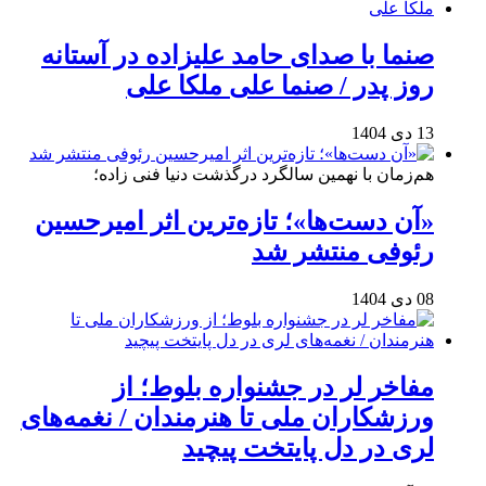
صنما با صدای حامد علیزاده در آستانه
روز پدر / صنما علی ملکا علی
13 دی 1404
هم‌زمان با نهمین سالگرد درگذشت دنیا فنی زاده؛
«آن دست‌ها»؛ تازه‌ترین اثر امیرحسین
رئوفی منتشر شد
08 دی 1404
مفاخر لر در جشنواره بلوط؛ از
ورزشکاران ملی تا هنرمندان / نغمه‌های
لری در دل پایتخت پیچید