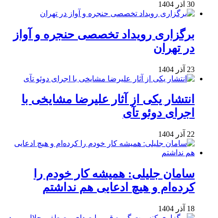
30 آذر 1404
برگزاری رویداد تخصصی حنجره و آواز
در تهران
23 آذر 1404
انتشار یکی از آثار علیرضا مشایخی با
اجرای دوئو تآی
22 آذر 1404
سامان جلیلی: همیشه کار خودم را
کرده‌ام و هیچ ادعایی هم نداشتم
18 آذر 1404