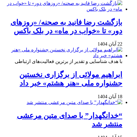
بازگشت رضا فانید به صحنه/ «روزهای
دور» تا «خواب در ماه» در بلک باکس
22 آبان 1404
با هدف شناسایی و تقدیر از برترین فعالیت‌های ارتباطی
ابراهیم مولائی از برگزاری نخستین
جشنواره ملی «هنر هشتم» خبر داد
18 آبان 1404
“خدانگهدار” با صدای متین مرعشی
منتشر شد