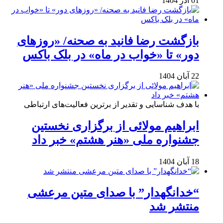
01 آذر 1404
بازگشت رضا فانید به صحنه/ «روزهای
دور» تا «خواب در ماه» در بلک باکس
22 آبان 1404
با هدف شناسایی و تقدیر از برترین فعالیت‌های ارتباطی
ابراهیم مولائی از برگزاری نخستین
جشنواره ملی «هنر هشتم» خبر داد
18 آبان 1404
“خدانگهدار” با صدای متین مرعشی
منتشر شد