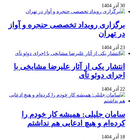
30 آذر 1404
برگزاری رویداد تخصصی حنجره و آواز
در تهران
23 آذر 1404
انتشار یکی از آثار علیرضا مشایخی با
اجرای دوئو تآی
22 آذر 1404
سامان جلیلی: همیشه کار خودم را
کرده‌ام و هیچ ادعایی هم نداشتم
18 آذر 1404