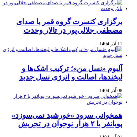
برگزاری کنسرت گروه قمر با صدای
مصطفی جلالی‌پور در تالار وحدت
11 آذر 1404
آلبوم «نسل من»؛ ترکیب اشک‌ها و
لبخندها، اصالت و انرژی نسل جدید
08 آذر 1404
همخوانی سرود «خورشید نمی‌سوزد»
پویانفر با ۲ هزار نوجوان در تجریش