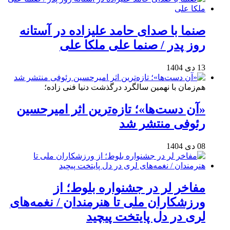
صنما با صدای حامد علیزاده در آستانه
روز پدر / صنما علی ملکا علی
13 دی 1404
هم‌زمان با نهمین سالگرد درگذشت دنیا فنی زاده؛
«آن دست‌ها»؛ تازه‌ترین اثر امیرحسین
رئوفی منتشر شد
08 دی 1404
مفاخر لر در جشنواره بلوط؛ از
ورزشکاران ملی تا هنرمندان / نغمه‌های
لری در دل پایتخت پیچید