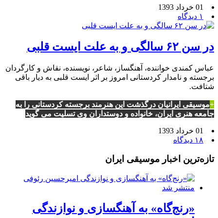
01 خرداد 1393
۱ دیدگاه
در سن ۶۲ سالگی و به علت ایست قلبی
عباس کمندی خواننده، آهنگساز، شاعر، نویسنده، نقاش و کارگردان
برجسته و نامدار کردستانی امروز بر اثر ایست قلبی به دیار باقی
شتافت.
+
موسیقی ایرانیان درگذشت این هنرمند برجسته کردستانی را به
جامعه هنری ایران، خانواده و دوستداران وی تسلیت می گوید
01 خرداد 1393
۱۸ دیدگاه
تازه‌ترین اخبار موسیقی ایران
«رنج‌گاه» به آهنگسازی و نوازندگی