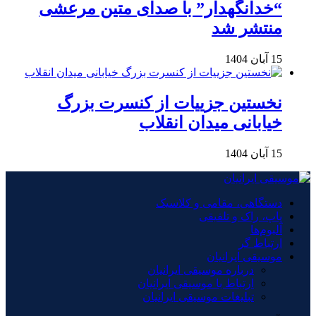
“خدانگهدار” با صدای متین مرعشی
منتشر شد
15 آبان 1404
نخستین جزییات از کنسرت بزرگ
خیابانی میدان انقلاب
15 آبان 1404
دستگاهی، مقامی و کلاسیک
پاپ، راک و تلفیقی
آلبوم‌ها
ارتباط گر
موسیقی ایرانیان
درباره موسیقی ایرانیان
ارتباط با موسیقی ایرانیان
تبلیغات موسیقی ایرانیان