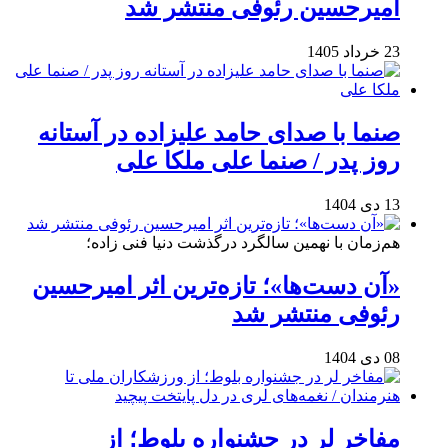
امیرحسین رئوفی منتشر شد
23 خرداد 1405
صنما با صدای حامد علیزاده در آستانه
روز پدر / صنما علی ملکا علی
13 دی 1404
هم‌زمان با نهمین سالگرد درگذشت دنیا فنی زاده؛
«آن دست‌ها»؛ تازه‌ترین اثر امیرحسین
رئوفی منتشر شد
08 دی 1404
مفاخر لر در جشنواره بلوط؛ از