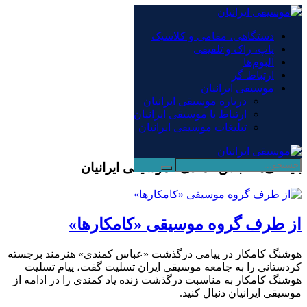
×
دستگاهی، مقامی و کلاسیک
پاپ، راک و تلفیقی
دستگاهی، مقامی و کلاسیک
آلبوم‌ها
پاپ، راک و تلفیقی
ارتباط گر
آلبوم‌ها
موسیقی ایرانیان
ارتباط گر
درباره موسیقی ایرانیان
موسیقی ایرانیان
ارتباط با موسیقی ایرانیان
درباره موسیقی ایرانیان
تبلیغات موسیقی ایرانیان
ارتباط با موسیقی ایرانیان
تبلیغات موسیقی ایرانیان
بایگانی‌ها عباس کمندی - موسیقی ایرانیان
از طرف گروه موسیقی «کامکار‌ها»
هوشنگ کامکار در پیامی درگذشت «عباس کمندی» هنرمند برجسته
کردستانی را به جامعه موسیقی ایران تسلیت گفت، پیام تسلیت
هوشنگ کامکار به مناسبت درگذشت زنده یاد کمندی را در ادامه از
موسیقی ایرانیان دنبال کنید.