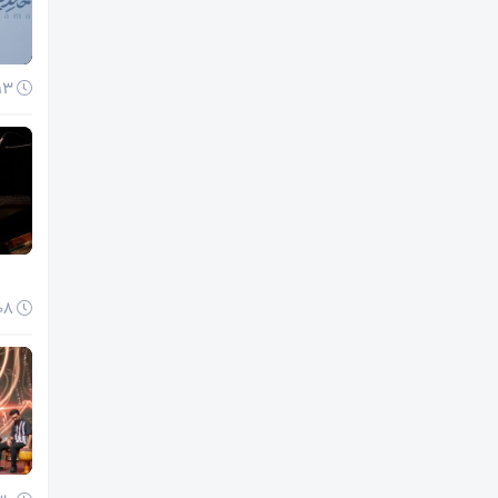
13 دی 1404
08 دی 1404