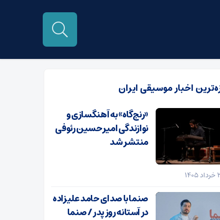
زه‌ترین اخبار موسیقی ایران
«رنج‌گاه» به آهنگسازی و
نوازندگی امیرحسین رئوفی
منتشر شد
صنما با صدای حامد علیزاده
در آستانه روز پدر / صنما