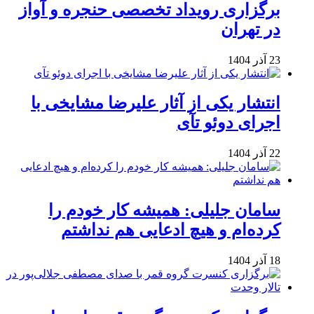
برگزاری رویداد تخصصی حنجره و آواز
در تهران
23 آذر 1404
انتشار یکی از آثار علیرضا مشایخی با
اجرای دوئو تآی
22 آذر 1404
سامان جلیلی: همیشه کار خودم را
کرده‌ام و هیچ ادعایی هم نداشتم
18 آذر 1404