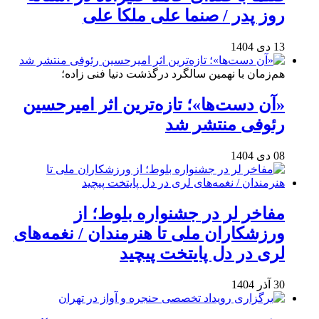
روز پدر / صنما علی ملکا علی
13 دی 1404
هم‌زمان با نهمین سالگرد درگذشت دنیا فنی زاده؛
«آن دست‌ها»؛ تازه‌ترین اثر امیرحسین
رئوفی منتشر شد
08 دی 1404
مفاخر لر در جشنواره بلوط؛ از
ورزشکاران ملی تا هنرمندان / نغمه‌های
لری در دل پایتخت پیچید
30 آذر 1404