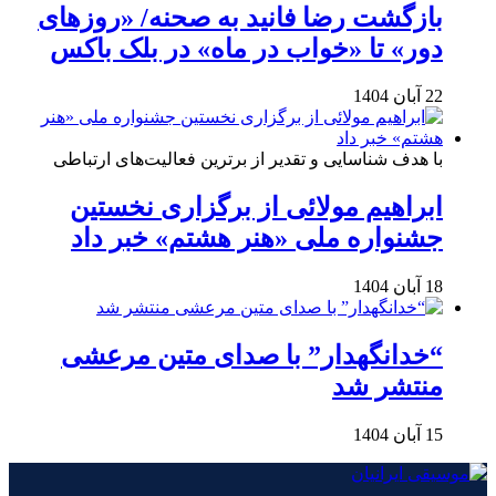
بازگشت رضا فانید به صحنه/ «روزهای
دور» تا «خواب در ماه» در بلک باکس
22 آبان 1404
با هدف شناسایی و تقدیر از برترین فعالیت‌های ارتباطی
ابراهیم مولائی از برگزاری نخستین
جشنواره ملی «هنر هشتم» خبر داد
18 آبان 1404
“خدانگهدار” با صدای متین مرعشی
منتشر شد
15 آبان 1404