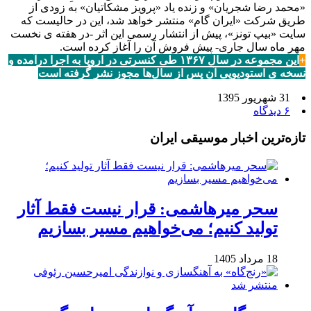
«محمد رضا شجریان» و زنده یاد «پرویز مشکاتیان» به زودی از
طریق شرکت «ایران گام» منتشر خواهد شد، این در حالیست که
سایت «بیپ تونز»، پیش از انتشار رسمی این اثر -در هفته ی نخست
مهر ماه سال جاری- پیش فروش آن را آغاز کرده است.
+
این مجموعه در سال ۱۳۶۷ طی کنسرتی در اروپا به اجرا درآمده و
نسخه ی استودیویی آن پس از سال‌ها مجوز نشر گرفته است
31 شهریور 1395
۶ دیدگاه
تازه‌ترین اخبار موسیقی ایران
سحر میرهاشمی: قرار نیست فقط آثار
تولید کنیم؛ می‌خواهیم مسیر بسازیم
18 مرداد 1405