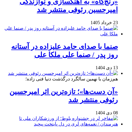
«رنج‌گاه» به آهنگسازی و نوازندگی
امیرحسین رئوفی منتشر شد
23 خرداد 1405
صنما با صدای حامد علیزاده در آستانه
روز پدر / صنما علی ملکا علی
13 دی 1404
هم‌زمان با نهمین سالگرد درگذشت دنیا فنی زاده؛
«آن دست‌ها»؛ تازه‌ترین اثر امیرحسین
رئوفی منتشر شد
08 دی 1404