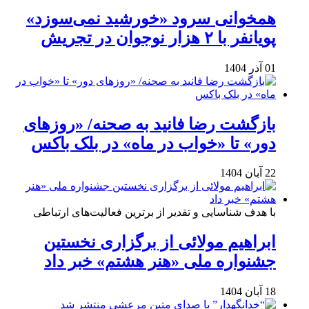
همخوانی سرود «خورشید نمی‌سوزد»
پویانفر با ۲ هزار نوجوان در تجریش
01 آذر 1404
بازگشت رضا فانید به صحنه/ «روزهای
دور» تا «خواب در ماه» در بلک باکس
22 آبان 1404
با هدف شناسایی و تقدیر از برترین فعالیت‌های ارتباطی
ابراهیم مولائی از برگزاری نخستین
جشنواره ملی «هنر هشتم» خبر داد
18 آبان 1404