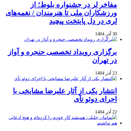
مفاخر لر در جشنواره بلوط؛ از
ورزشکاران ملی تا هنرمندان / نغمه‌های
لری در دل پایتخت پیچید
30 آذر 1404
برگزاری رویداد تخصصی حنجره و آواز
در تهران
23 آذر 1404
انتشار یکی از آثار علیرضا مشایخی با
اجرای دوئو تآی
22 آذر 1404