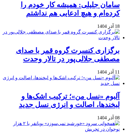
سامان جلیلی: همیشه کار خودم را
کرده‌ام و هیچ ادعایی هم نداشتم
18 آذر 1404
برگزاری کنسرت گروه قمر با صدای
مصطفی جلالی‌پور در تالار وحدت
11 آذر 1404
آلبوم «نسل من»؛ ترکیب اشک‌ها و
لبخندها، اصالت و انرژی نسل جدید
08 آذر 1404