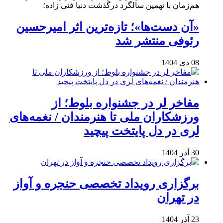
هم‌زمان با نهمین سالگرد درگذشت دنیا فنی زاده؛
«آن دست‌ها»؛ تازه‌ترین اثر امیرحسین
رئوفی منتشر شد
08 دی 1404
مفاخر لر در جشنواره بلوط؛ از
ورزشکاران ملی تا هنرمندان / نغمه‌های
لری در دل پایتخت پیچید
30 آذر 1404
برگزاری رویداد تخصصی حنجره و آواز
در تهران
23 آذر 1404