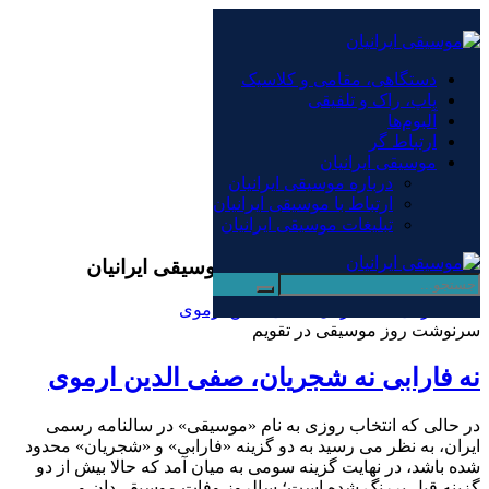
×
دستگاهی، مقامی و کلاسیک
دستگاهی، مقامی و کلاسیک
پاپ، راک و تلفیقی
پاپ، راک و تلفیقی
آلبوم‌ها
آلبوم‌ها
ارتباط گر
ارتباط گر
موسیقی ایرانیان
موسیقی ایرانیان
درباره موسیقی ایرانیان
درباره موسیقی ایرانیان
ارتباط با موسیقی ایرانیان
ارتباط با موسیقی ایرانیان
تبلیغات موسیقی ایرانیان
تبلیغات موسیقی ایرانیان
بایگانی‌ها صفی الدین ارموی - موسیقی ایرانیان
سرنوشت روز موسیقی در تقویم
نه فارابی نه شجریان، صفی الدین ارموی
در حالی که انتخاب روزی به نام «موسیقی» در سالنامه رسمی
ایران، به نظر می رسید به دو گزینه «فارابی» و «شجریان» محدود
شده باشد، در نهایت گزینه سومی به میان آمد که حالا بیش از دو
گزینه قبل پررنگ شده است؛ سالروز وفات موسیقی‌دان و