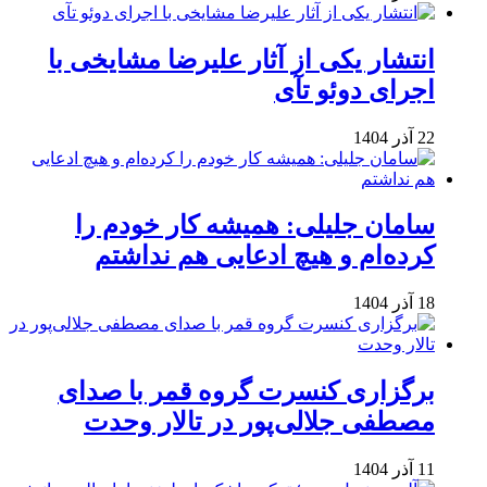
انتشار یکی از آثار علیرضا مشایخی با
اجرای دوئو تآی
22 آذر 1404
سامان جلیلی: همیشه کار خودم را
کرده‌ام و هیچ ادعایی هم نداشتم
18 آذر 1404
برگزاری کنسرت گروه قمر با صدای
مصطفی جلالی‌پور در تالار وحدت
11 آذر 1404