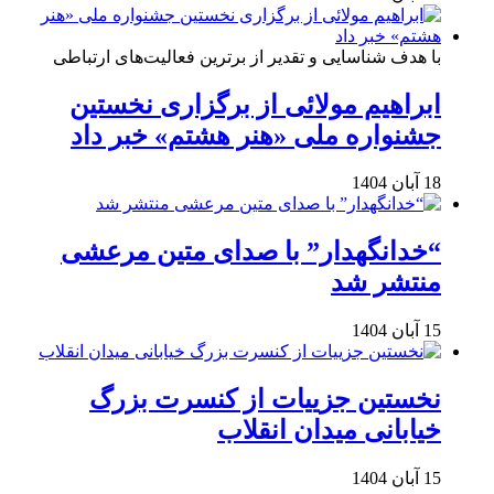
با هدف شناسایی و تقدیر از برترین فعالیت‌های ارتباطی
ابراهیم مولائی از برگزاری نخستین
جشنواره ملی «هنر هشتم» خبر داد
18 آبان 1404
“خدانگهدار” با صدای متین مرعشی
منتشر شد
15 آبان 1404
نخستین جزییات از کنسرت بزرگ
خیابانی میدان انقلاب
15 آبان 1404