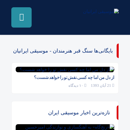
بایگانی‌ها سنگ قبر هنرمندان - موسیقی ایرانیان
از دل من اما چه کسی نقش تو را خواهد شست؟
21 آبان 1393
۱۰ دیدگاه
تازه‌ترین اخبار موسیقی ایران