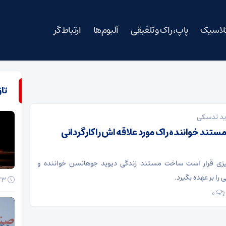
کلاسیک
پاپ، راک و تلفیقی
آلبوم‌ها
ارتباط گر
تا
ید تدسکی
تند خواننده راک مورد علاقه اش را کارگردانی
یزی قرار است ساخت مستند زندگی دیوید جوهانسن خواننده و
را بر عهده بگیرد.
23 خرداد 1405
۰