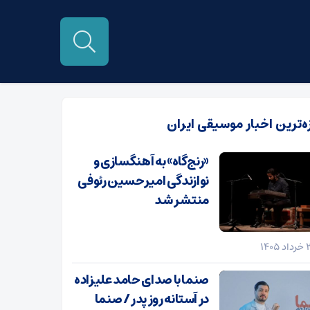
زه‌ترین اخبار موسیقی ایران
«رنج‌گاه» به آهنگسازی و
نوازندگی امیرحسین رئوفی
منتشر شد
صنما با صدای حامد علیزاده
در آستانه روز پدر / صنما