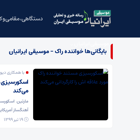
دستگاهی، مقامی و 
موسیقی ایرانیان
بایگانی‌ها خواننده راک - موسیقی ایرانیان
با همکاری دیو
اسکورسیزی مس
می‌کند
مارتین اسکورس
آهنگساز آمریکایی 
19 تیر 1399