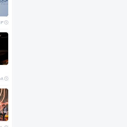
13 دی 1404
08 دی 1404