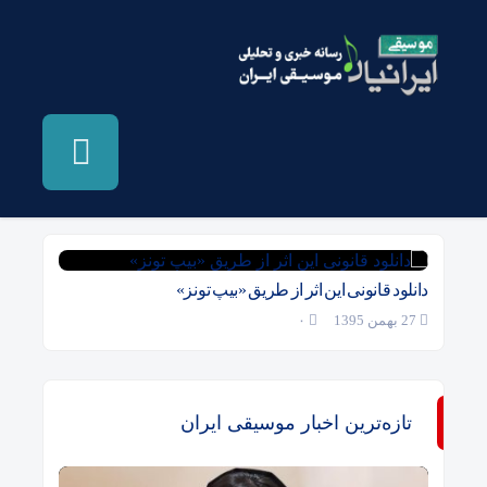
بایگانی‌ها خرید طلوعی دیگر - موسیقی ایرانیان
دانلود قانونی این اثر از طریق «بیپ تونز»
27 بهمن 1395
۰
تازه‌ترین اخبار موسیقی ایران