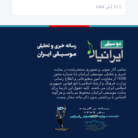
15 آبان 1404
تمامی آثار صوتی و تصویری منتشرشده در سایت
خبری و تحلیلی موسیقی ایرانیان (با شماره مجوز
74398 از معاونت امور مطبوعاتی و اطلاع رسانی
وزارت فرهنگ و ارشاد اسلامی) تابع قوانین جمهوری
اسلامی ایران می باشند. کلیه حقوق این تارنما برای
سایت موسیقی ایرانیان محفوظ می‌باشد و هرگونه
اقتباس یا برداشتی بدون ذکر ماخذ مجاز نیست.