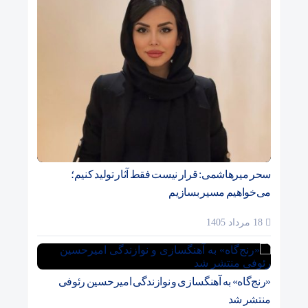
سحر میرهاشمی: قرار نیست فقط آثار تولید کنیم؛
می‌خواهیم مسیر بسازیم
18 مرداد 1405
«رنج‌گاه» به آهنگسازی و نوازندگی امیرحسین رئوفی
منتشر شد