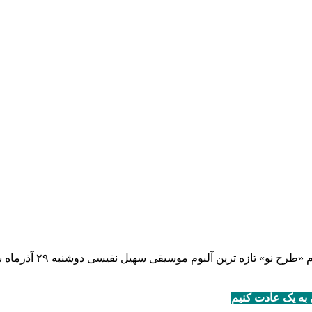
وسیقی سهیل نفیسی دوشنبه ۲۹ آذرماه با حضور پرتعداد علاقه مندان و طرفداران این خواننده برگزار شد.
به یک عادت کنیم