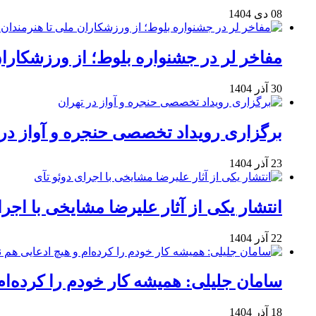
08 دی 1404
مفاخر لر در جشنواره بلوط؛ از ورزشکاران 
30 آذر 1404
برگزاری رویداد تخصصی حنجره و آواز در 
23 آذر 1404
انتشار یکی از آثار علیرضا مشایخی با اجرا
22 آذر 1404
سامان جلیلی: همیشه کار خودم را کرده‌ام
18 آذر 1404