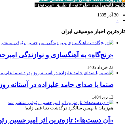
دانلود قانونی آلبوم «طرح نو» از طریق «بیپ تونز»
30 آذر 1395
۰
تازه‌ترین اخبار موسیقی ایران
«رنج‌گاه» به آهنگسازی و نوازندگی امیر
23 خرداد 1405
صنما با صدای حامد علیزاده در آستانه روز
13 دی 1404
هم‌زمان با نهمین سالگرد درگذشت دنیا فنی زاده؛
«آن دست‌ها»؛ تازه‌ترین اثر امیرحسین ر