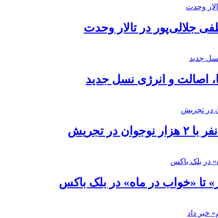
 جلالی‌پور در تالار وحدت
ا، اصالت و انرژی نسل جدید
در تجریش
» تا «خواب در ماه» در بلک باکس