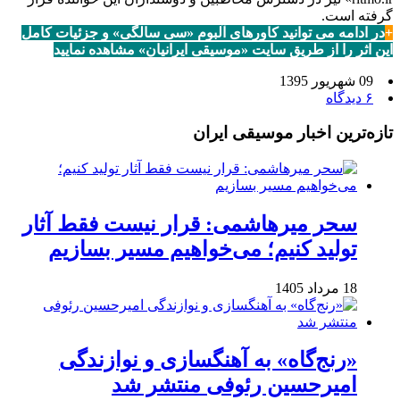
گرفته است.
+
در ادامه می توانید کاورهای آلبوم «سی سالگی» و جزئیات کامل
این اثر را از طریق سایت «موسیقی ایرانیان» مشاهده نمایید
09 شهریور 1395
۶ دیدگاه
تازه‌ترین اخبار موسیقی ایران
سحر میرهاشمی: قرار نیست فقط آثار
تولید کنیم؛ می‌خواهیم مسیر بسازیم
18 مرداد 1405
«رنج‌گاه» به آهنگسازی و نوازندگی
امیرحسین رئوفی منتشر شد