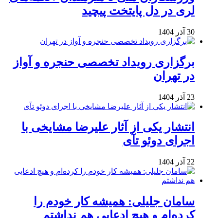
لری در دل پایتخت پیچید
30 آذر 1404
برگزاری رویداد تخصصی حنجره و آواز
در تهران
23 آذر 1404
انتشار یکی از آثار علیرضا مشایخی با
اجرای دوئو تآی
22 آذر 1404
سامان جلیلی: همیشه کار خودم را
کرده‌ام و هیچ ادعایی هم نداشتم