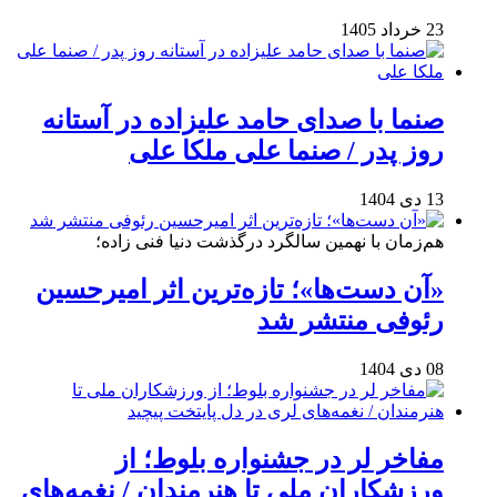
23 خرداد 1405
صنما با صدای حامد علیزاده در آستانه
روز پدر / صنما علی ملکا علی
13 دی 1404
هم‌زمان با نهمین سالگرد درگذشت دنیا فنی زاده؛
«آن دست‌ها»؛ تازه‌ترین اثر امیرحسین
رئوفی منتشر شد
08 دی 1404
مفاخر لر در جشنواره بلوط؛ از
ورزشکاران ملی تا هنرمندان / نغمه‌های