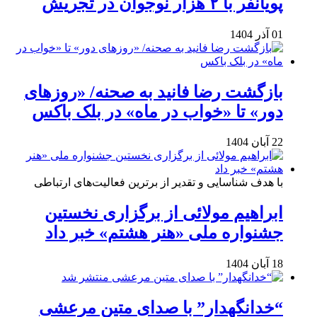
پویانفر با ۲ هزار نوجوان در تجریش
01 آذر 1404
بازگشت رضا فانید به صحنه/ «روزهای
دور» تا «خواب در ماه» در بلک باکس
22 آبان 1404
با هدف شناسایی و تقدیر از برترین فعالیت‌های ارتباطی
ابراهیم مولائی از برگزاری نخستین
جشنواره ملی «هنر هشتم» خبر داد
18 آبان 1404
“خدانگهدار” با صدای متین مرعشی