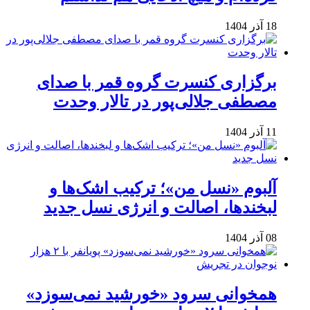
18 آذر 1404
برگزاری کنسرت گروه قمر با صدای
مصطفی جلالی‌پور در تالار وحدت
11 آذر 1404
آلبوم «نسل من»؛ ترکیب اشک‌ها و
لبخندها، اصالت و انرژی نسل جدید
08 آذر 1404
همخوانی سرود «خورشید نمی‌سوزد»