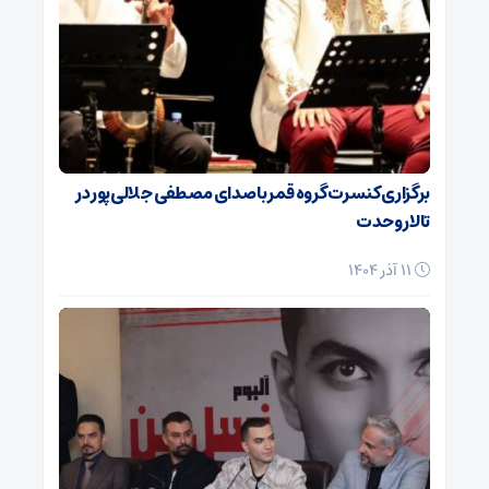
برگزاری کنسرت گروه قمر با صدای مصطفی جلالی‌پور در
تالار وحدت
11 آذر 1404