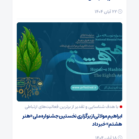
22 آبان 1404
با هدف شناسایی و تقدیر از برترین فعالیت‌های ارتباطی
ابراهیم مولائی از برگزاری نخستین جشنواره ملی «هنر
هشتم» خبر داد
18 آبان 1404