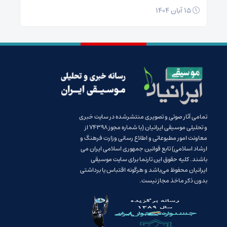
15 آبان 1404
تمامی آثار صوتی و تصویری منتشرشده در سایت خبری
و تحلیلی موسیقی ایرانیان (با شماره مجوز 74398 از
معاونت امور مطبوعاتی و اطلاع رسانی وزارت فرهنگ و
ارشاد اسلامی) تابع قوانین جمهوری اسلامی ایران می
باشند. کلیه حقوق این تارنما برای سایت موسیقی
ایرانیان محفوظ می‌باشد و هرگونه اقتباس یا برداشتی
بدون ذکر ماخذ مجاز نیست.