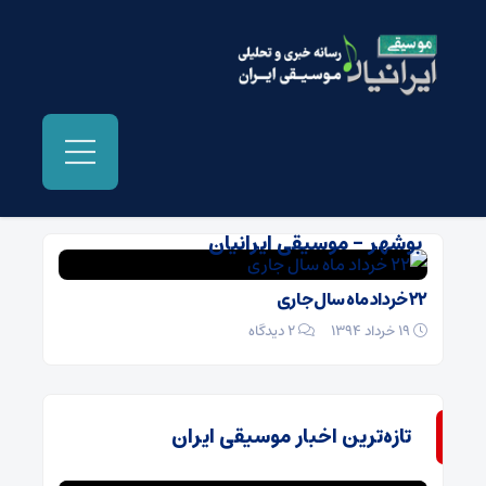
بایگانی‌ها خرید بلیت کنسرت علیرضا قربانی در
بوشهر - موسیقی ایرانیان
۲۲ خرداد ماه سال جاری
19 خرداد 1394
۲ دیدگاه
تازه‌ترین اخبار موسیقی ایران