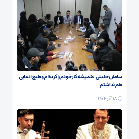
سامان جلیلی: همیشه کار خودم را کرده‌ام و هیچ ادعایی
هم نداشتم
18 آذر 1404