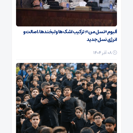
آلبوم «نسل من»؛ ترکیب اشک‌ها و لبخندها، اصالت و
انرژی نسل جدید
08 آذر 1404