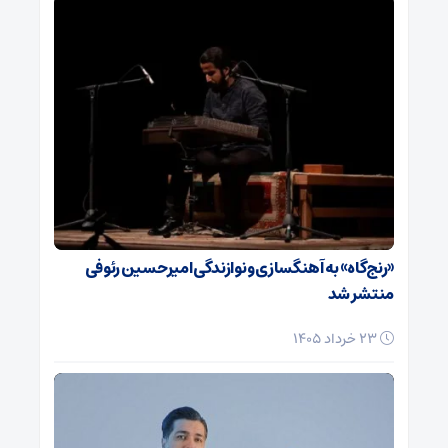
«رنج‌گاه» به آهنگسازی و نوازندگی امیرحسین رئوفی
منتشر شد
23 خرداد 1405