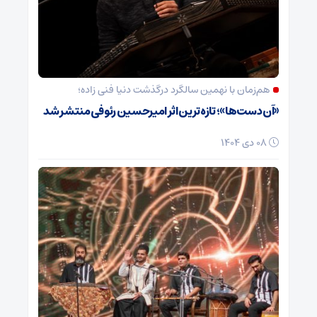
هم‌زمان با نهمین سالگرد درگذشت دنیا فنی زاده؛
«آن دست‌ها»؛ تازه‌ترین اثر امیرحسین رئوفی منتشر شد
08 دی 1404