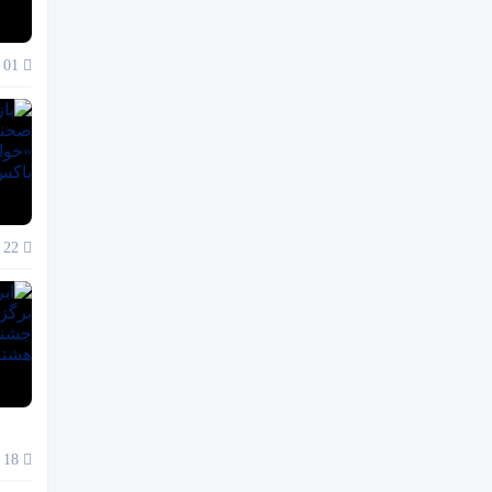
01 آذر 1404
22 آبان 1404
18 آبان 1404