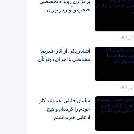
برگزاری رویداد تخصصی
حنجره و آواز در تهران
انتشار یکی از آثار علیرضا
مشایخی با اجرای دوئو تآی
سامان جلیلی: همیشه کار
خودم را کرده‌ام و هیچ
ادعایی هم نداشتم