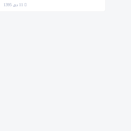
11 دی 1395