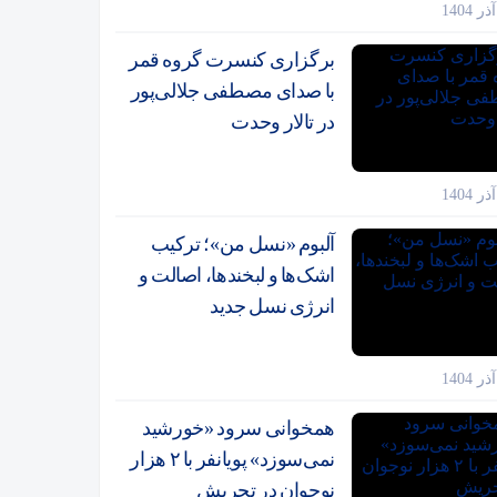
برگزاری کنسرت گروه قمر
با صدای مصطفی جلالی‌پور
در تالار وحدت
آلبوم «نسل من»؛ ترکیب
اشک‌ها و لبخندها، اصالت و
انرژی نسل جدید
همخوانی سرود «خورشید
نمی‌سوزد» پویانفر با ۲ هزار
نوجوان در تجریش