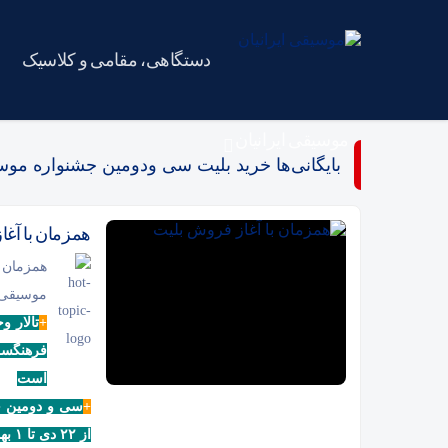
دستگاهی، مقامی و کلاسیک
موسیقی ایرانیان
بایگانی‌ها خرید بلیت سی ودومین جشنواره موس
همزمان با آغ
همزمان 
موسیقی ف
+
تالار و
فرهنگسرا
است
+
سی و دومین ج
از ۲۲ دی تا ۱ بهمن در تهران برگزار می شود