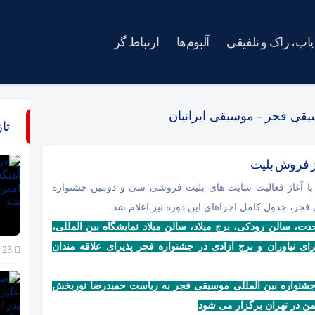
پاپ، راک و تلفیقی
آلبوم‌ها
ارتباط گر
یقی فجر - موسیقی ایرانیان
تا
از فروش بلیت
با آغاز فعالیت سایت های بلیت فروشی سی و دومین جشنواره
جر، جدول کامل اجراهای این دوره نیز اعلام شد.
حدت، سالن رودکی، برج میلاد، سالن میلاد نمایشگاه بین المللی،
ی نیاوران و برج آزادی در جشنواره فجر پذیرای علاقه مندان
23 خرداد 1405
شنواره بین المللی موسیقی فجر به ریاست حمیدرضا نوربخش