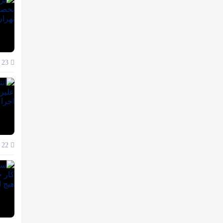
23 آذر 1404
22 آذر 1404