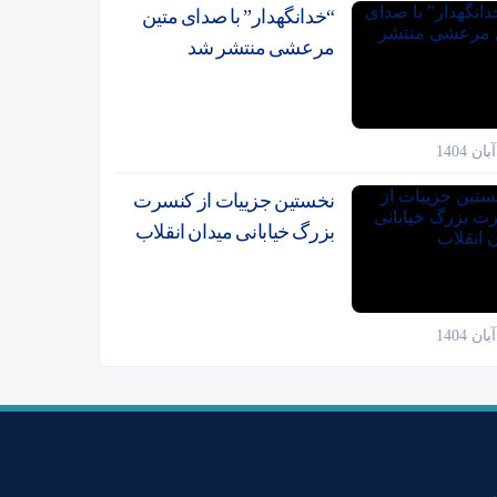
“خدانگهدار” با صدای متین
مرعشی منتشر شد
نخستین جزییات از کنسرت
بزرگ خیابانی میدان انقلاب