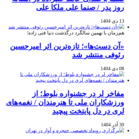
روز پدر / صنما علی ملکا علی
13 دی 1404
هم‌زمان با نهمین سالگرد درگذشت دنیا فنی زاده؛
«آن دست‌ها»؛ تازه‌ترین اثر امیرحسین
رئوفی منتشر شد
08 دی 1404
مفاخر لر در جشنواره بلوط؛ از
ورزشکاران ملی تا هنرمندان / نغمه‌های
لری در دل پایتخت پیچید
30 آذر 1404