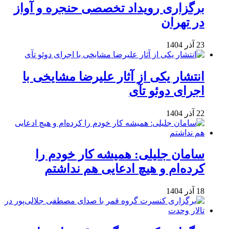
برگزاری رویداد تخصصی حنجره و آواز
در تهران
23 آذر 1404
انتشار یکی از آثار علیرضا مشایخی با
اجرای دوئو تآی
22 آذر 1404
سامان جلیلی: همیشه کار خودم را
کرده‌ام و هیچ ادعایی هم نداشتم
18 آذر 1404