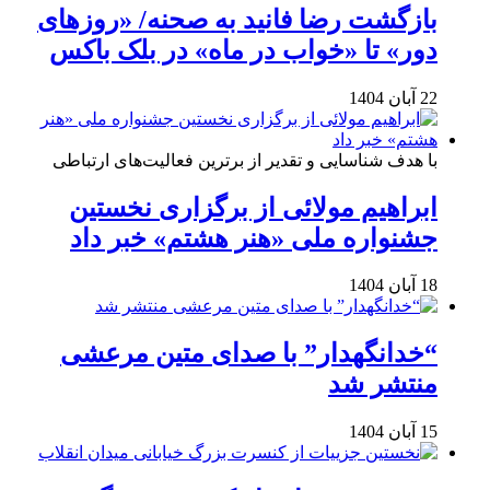
بازگشت رضا فانید به صحنه/ «روزهای
دور» تا «خواب در ماه» در بلک باکس
22 آبان 1404
با هدف شناسایی و تقدیر از برترین فعالیت‌های ارتباطی
ابراهیم مولائی از برگزاری نخستین
جشنواره ملی «هنر هشتم» خبر داد
18 آبان 1404
“خدانگهدار” با صدای متین مرعشی
منتشر شد
15 آبان 1404