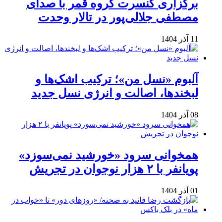
برگزاری کنسرت گروه قمر با صدای
مصطفی جلالی‌پور در تالار وحدت
11 آذر 1404
آلبوم «نسل من»؛ ترکیب اشک‌ها و
لبخندها، اصالت و انرژی نسل جدید
08 آذر 1404
همخوانی سرود «خورشید نمی‌سوزد»
پویانفر با ۲ هزار نوجوان در تجریش
01 آذر 1404