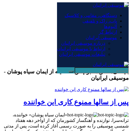
×
دستگاهی، مقامی و کلاسیک
پاپ، راک و تلفیقی
دستگاهی، مقامی و کلاسیک
آلبوم‌ها
پاپ، راک و تلفیقی
ارتباط گر
آلبوم‌ها
موسیقی ایرانیان
ارتباط گر
درباره موسیقی ایرانیان
موسیقی ایرانیان
ارتباط با موسیقی ایرانیان
درباره موسیقی ایرانیان
تبلیغات موسیقی ایرانیان
ارتباط با موسیقی ایرانیان
تبلیغات موسیقی ایرانیان
بایگانی‌ها خرید آلبوم گریه تعطیله از ایمان سیاه پوشان -
موسیقی ایرانیان
پس از سالها ممنوع کاری این خواننده
«ایمان سیاه پوشان» خواننده،
ترانه‌سرا، نوازنده و آهنگساز کشورمان که از اواخر دهه هفتاد
شمسی موسیقی را به صورت رسمی آغاز کرده است، پس از مدتی